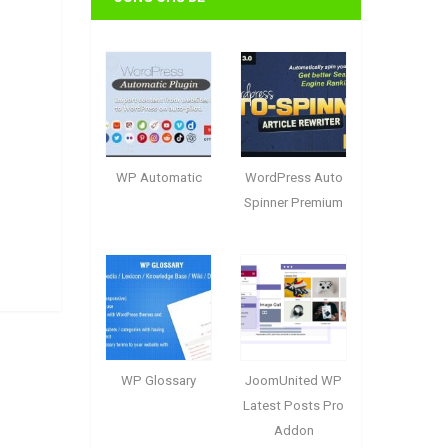
WP Automatic
WordPress Auto
Spinner Premium
WP Glossary
JoomUnited WP
Latest Posts Pro
Addon