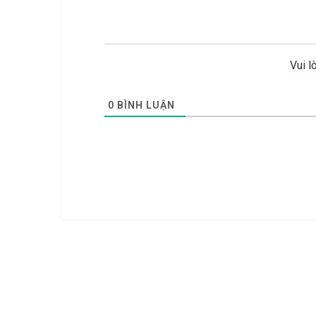
Vui l
0
BÌNH LUẬN