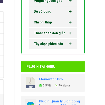
Plugin nguyên gốc
Dễ sử dụng
Chi phí thấp
Thanh toán đơn giản
Tùy chọn phiên bản
PLUGIN TẢI NHIỀU
Elementor Pro
7.5MB
79 file(s)
Plugin Quản lý Lịch công