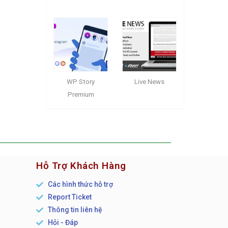
WP Story
Live News
Premium
Hỗ Trợ Khách Hàng
Các hình thức hỗ trợ
Report Ticket
n
Thông tin liên hệ
Hỏi - Đáp