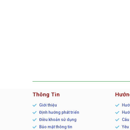
Thông Tin
Hướn
Giới thiệu
Hướn
Định hướng phát triển
Hướn
Điều khoản sử dụng
Câu 
Bảo mật thông tin
Yêu 