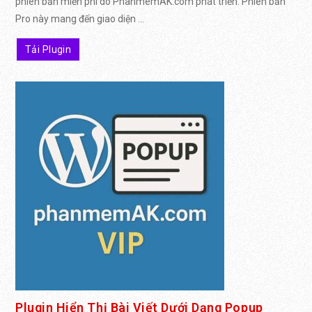
phiên bản miễn phí do PhanmemAK.com phát triển. Phiên bản
Pro này mang đến giao diện ...
Tải Plugin
Plugin Hiển Thị Bài Viết Dưới Dạng Popup