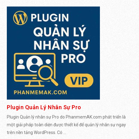
Plugin Quản Lý Nhân Sự Pro
Plugin Quản lý nhân sự Pro do PhanmemAK.com phát triển là
một giải pháp toàn diện được thiết kế để quản lý nhân sự ngay
trên nền tảng WordPress. Có ...