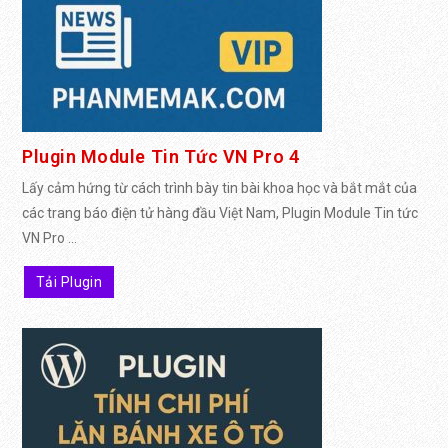
Plugin Module Tin Tức VN Pro 4
Lấy cảm hứng từ cách trình bày tin bài khoa học và bắt mắt của
các trang báo điện tử hàng đầu Việt Nam, Plugin Module Tin tức
VN Pro ...
Tải Plugin