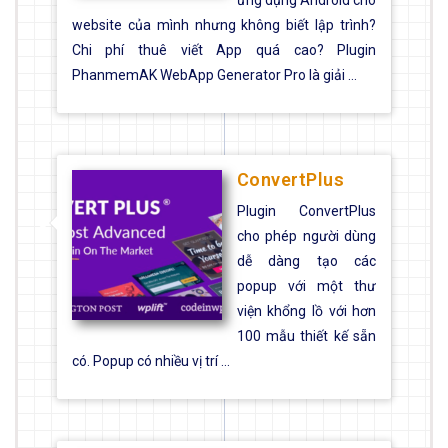
ứng dụng Android cho
website của mình nhưng không biết lập trình?
Chi phí thuê viết App quá cao? Plugin
PhanmemAK WebApp Generator Pro là giải ...
ConvertPlus
Plugin ConvertPlus
cho phép người dùng
dễ dàng tạo các
popup với một thư
viện khổng lồ với hơn
100 mẫu thiết kế sẵn
có. Popup có nhiều vị trí ...