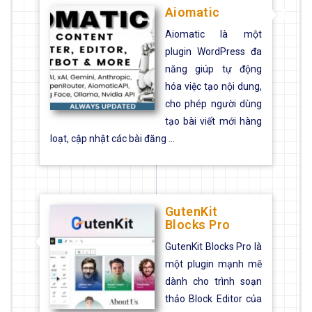
Aiomatic
Aiomatic là một
plugin WordPress đa
năng giúp tự động
hóa việc tạo nội dung,
cho phép người dùng
tạo bài viết mới hàng
loạt, cập nhật các bài đăng ...
GutenKit
Blocks Pro
GutenKit Blocks Pro là
một plugin mạnh mẽ
dành cho trình soạn
thảo Block Editor của