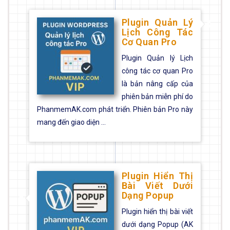
Plugin Quản Lý
Lịch Công Tác
Cơ Quan Pro
Plugin Quản lý Lịch
công tác cơ quan Pro
là bản nâng cấp của
phiên bản miễn phí do
PhanmemAK.com phát triển. Phiên bản Pro này
mang đến giao diện ...
Plugin Hiển Thị
Bài Viết Dưới
Dạng Popup
Plugin hiển thị bài viết
dưới dạng Popup (AK