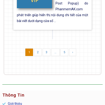
Post Popup) do
PhanmemAK.com
phát triển giúp hiển thị nội dung chi tiết của một
bài viết dưới dạng cửa sổ ...
1
2
3
…
5
›
Thông Tin
Giới thiệu