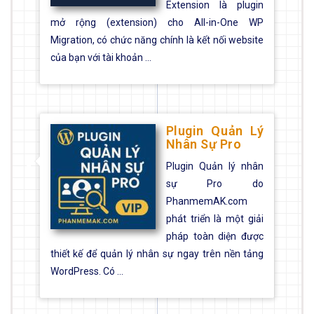
Extension là plugin
mở rộng (extension) cho All-in-One WP
Migration, có chức năng chính là kết nối website
của bạn với tài khoản ...
Plugin Quản Lý
Nhân Sự Pro
Plugin Quản lý nhân
sự Pro do
PhanmemAK.com
phát triển là một giải
pháp toàn diện được
thiết kế để quản lý nhân sự ngay trên nền tảng
WordPress. Có ...