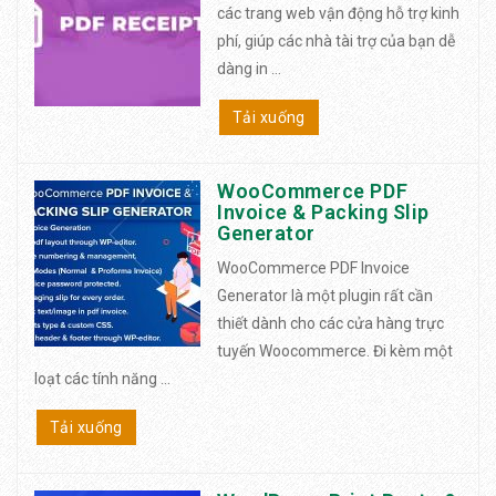
các trang web vận động hỗ trợ kinh
phí, giúp các nhà tài trợ của bạn dễ
dàng in ...
Tải xuống
WooCommerce PDF
Invoice & Packing Slip
Generator
WooCommerce PDF Invoice
Generator là một plugin rất cần
thiết dành cho các cửa hàng trực
tuyến Woocommerce. Đi kèm một
loạt các tính năng ...
Tải xuống