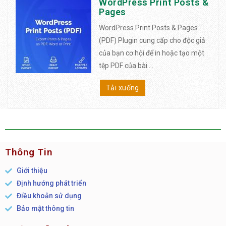
WordPress Print Posts &
Pages
WordPress Print Posts & Pages
(PDF) Plugin cung cấp cho độc giả
của bạn cơ hội để in hoặc tạo một
tệp PDF của bài ...
Tải xuống
Thông Tin
Giới thiệu
Định hướng phát triển
Điều khoản sử dụng
Bảo mật thông tin