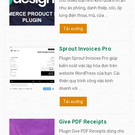
cho nhiều loại hình kinh doanh in ấn
như áo phông, danh thiếp, cốc, ốp
lưng điện thoại, mũ, cửa ...
Tải xuống
Sprout Invoices Pro
Plugin Sprout Invoices Pro giúp
kiểm soát việc lập hóa đơn trên
website WordPress của bạn. Cải
thiện quy trình công việc kinh
doanh với ...
Tải xuống
Give PDF Receipts
Plugin Give PDF Receipts dùng cho