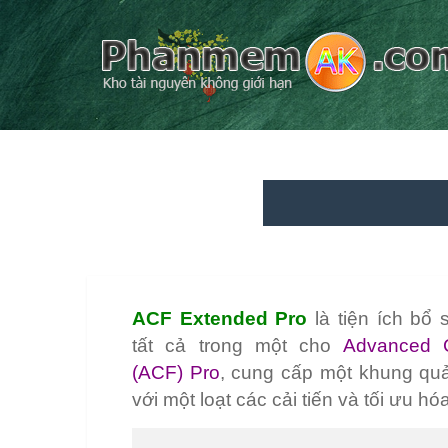
ACF Extended Pro
là tiện ích bổ
tất cả trong một cho
Advanced 
(ACF) Pro
, cung cấp một khung qu
với một loạt các cải tiến và tối ưu h