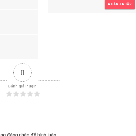
ĐĂNG NHẬP
0
Đánh giá Plugin
òng đăng nhập để bình luận