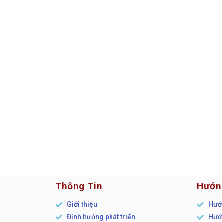
Thông Tin
Hướn
Giới thiệu
Hướn
Định hướng phát triển
Hướn