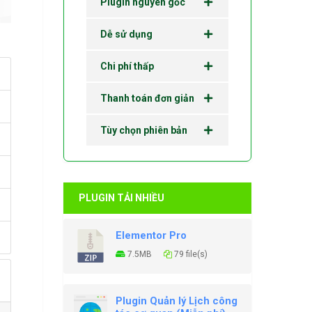
Plugin nguyên gốc
Dễ sử dụng
Chi phí thấp
Thanh toán đơn giản
Tùy chọn phiên bản
PLUGIN TẢI NHIỀU
Elementor Pro
7.5MB
79 file(s)
Plugin Quản lý Lịch công