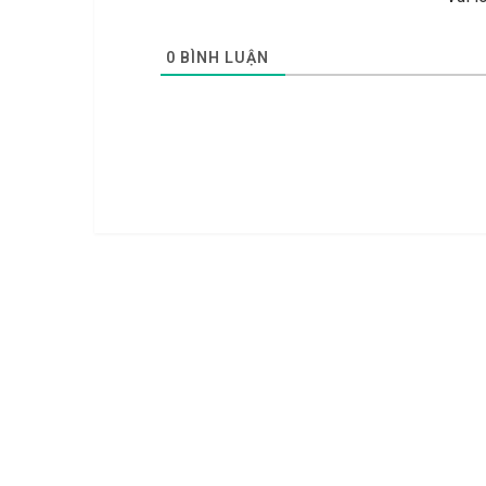
0
BÌNH LUẬN