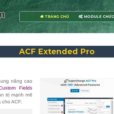
TRANG CHỦ
MODULE CHỨC
ACF Extended Pro
 sung nâng cao
Custom Fields
ản trị mạnh mẽ
óa cho ACF.