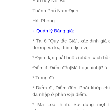
Sân bay Nội Bài
Thành Phố Nam Định
Hải Phòng
+ Quản lý Bảng giá:
* Tại ô "Quy tắc Giá", xác định giá
đường và loại hình dịch vụ.
* Định dạng bắt buộc (phân cách bằn
Điểm đi|Điểm đến|Mã Loại hình|Giá
* Trong đó:
* Điểm đi, Điểm đến: Phải khớp chí
đã nhập ở phần Địa điểm.
* Mã Loại hình: Sử dụng một t