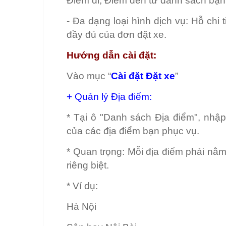
Điểm đi, Điểm đến từ danh sách bạn
- Đa dạng loại hình dịch vụ: Hỗ chi t
đầy đủ của đơn đặt xe.
Hướng dẫn cài đặt:
Vào mục “
Cài đặt Đặt xe
”
+ Quản lý Địa điểm:
* Tại ô "Danh sách Địa điểm", nhập
của các địa điểm bạn phục vụ.
* Quan trọng: Mỗi địa điểm phải nằ
riêng biệt.
* Ví dụ:
Hà Nội