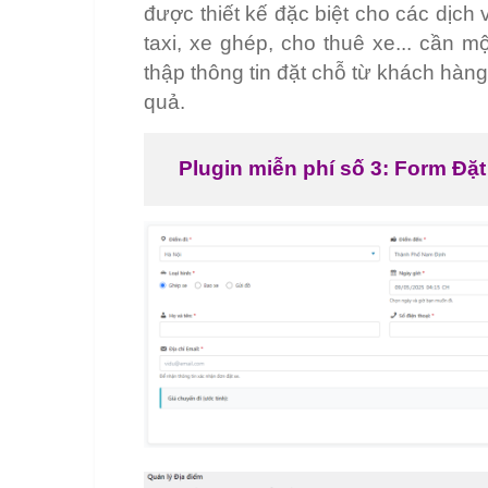
được thiết kế đặc biệt cho các dịch
taxi, xe ghép, cho thuê xe... cần m
thập thông tin đặt chỗ từ khách hàn
quả.
Plugin miễn phí số 3: Form Đặt