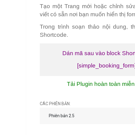
Tạo một Trang mới hoặc chỉnh sửa
viết có sẵn nơi bạn muốn hiển thị for
Trong trình soạn thảo nội dung, 
Shortcode.
Dán mã sau vào block Shor
[simple_booking_form
Tải Plugin hoàn toàn miễn
CÁC PHIÊN BẢN:
Phiên bản 2.5