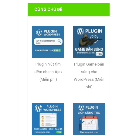
CÙNG CHỦ ĐỀ
Plugin Nút tìm
Plugin Game bắn
kiếm nhanh Ajax
súng cho
(Miễn phí)
WordPress (Miễn
phí)