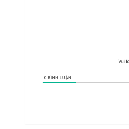
Vui l
0
BÌNH LUẬN