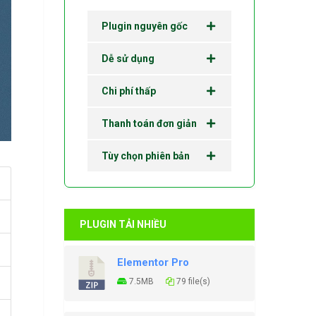
Plugin nguyên gốc
Dễ sử dụng
Chi phí thấp
Thanh toán đơn giản
Tùy chọn phiên bản
PLUGIN TẢI NHIỀU
Elementor Pro
7.5MB
79 file(s)