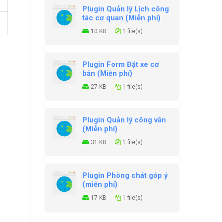
Plugin Quản lý Lịch công
tác cơ quan (Miễn phí)
10 KB
1 file(s)
Plugin Form Đặt xe cơ
bản (Miễn phí)
27 KB
1 file(s)
Plugin Quản lý công văn
(Miễn phí)
31 KB
1 file(s)
Plugin Phòng chát góp ý
(miễn phí)
17 KB
1 file(s)