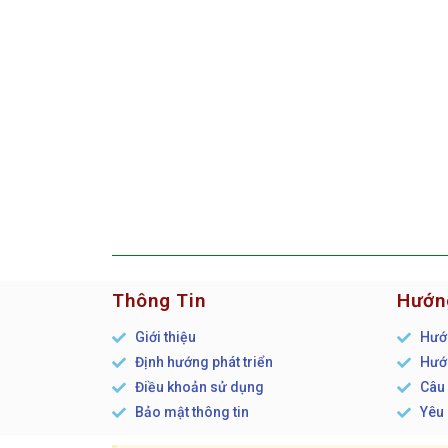
Thông Tin
Hướn
Giới thiệu
Hướn
Định hướng phát triển
Hướn
Điều khoản sử dụng
Câu 
Bảo mật thông tin
Yêu 