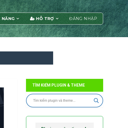
 NĂNG
HỖ TRỢ
ĐĂNG NHẬP
TÌM KIẾM PLUGIN & THEME