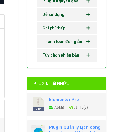
Plugin nguyên gốc
Dễ sử dụng
Chi phí thấp
Thanh toán đơn giản
Tùy chọn phiên bản
PLUGIN TẢI NHIỀU
Elementor Pro
7.5MB
79 file(s)
Plugin Quản lý Lịch công