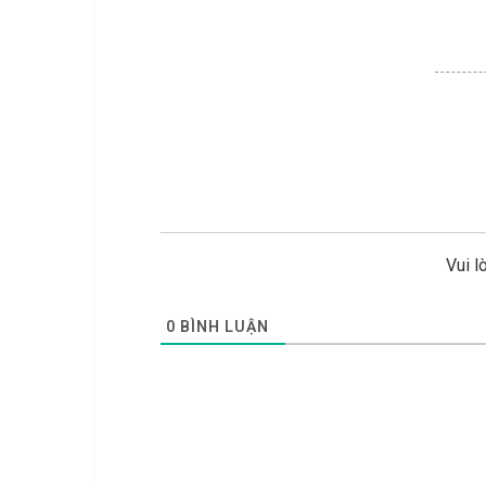
Vui l
0
BÌNH LUẬN