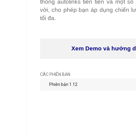
thống autolinks tiên tiến và một số
vời, cho phép bạn áp dụng chiến 
tối đa.
Xem Demo và hướng 
CÁC PHIÊN BẢN:
Phiên bản 1.12