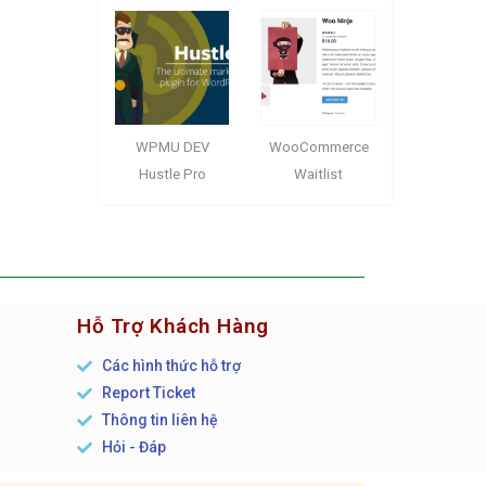
WPMU DEV
WooCommerce
Hustle Pro
Waitlist
Hỗ Trợ Khách Hàng
Các hình thức hỗ trợ
Report Ticket
n
Thông tin liên hệ
Hỏi - Đáp