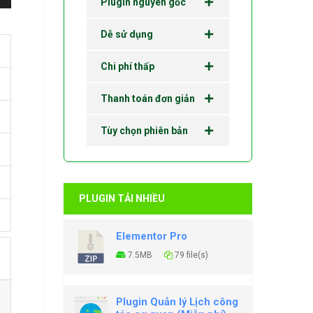
Plugin nguyên gốc
Dễ sử dụng
Chi phí thấp
Thanh toán đơn giản
Tùy chọn phiên bản
PLUGIN TẢI NHIỀU
Elementor Pro
7.5MB
79 file(s)
Plugin Quản lý Lịch công