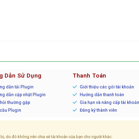
g Dẫn Sử Dụng
Thanh Toán
g dẫn tải Plugin
Giới thiệu các gói tài khoản
g dẫn cập nhật Plugin
Hướng dẫn thanh toán
hỏi thường gặp
Gia hạn và nâng cấp tài khoả
cầu Plugin
Đăng ký thành viên
ết bị, do đó không nên chia sẻ tài khoản của bạn cho người khác.