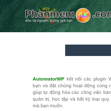
AutomatorWP
kết nối các plugin 
bạn và đặt chúng hoạt động cùng 
giúp tự động hóa các công việc bán 
quản trị, học tập và bất kỳ loại quy
mà bạn muốn.