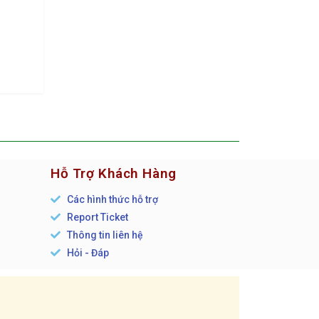
Hỗ Trợ Khách Hàng
Các hình thức hỗ trợ
Report Ticket
n
Thông tin liên hệ
Hỏi - Đáp