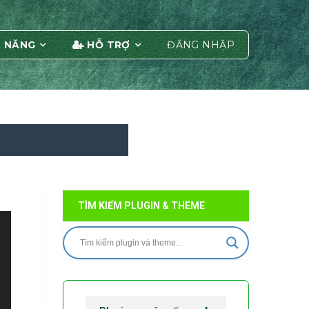
 NĂNG
HỖ TRỢ
ĐĂNG NHẬP
TÌM KIẾM PLUGIN & THEME