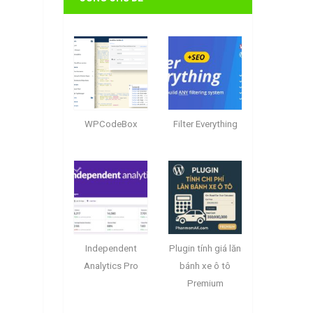
WPCodeBox
Filter Everything
Independent
Plugin tính giá lăn
Analytics Pro
bánh xe ô tô
Premium