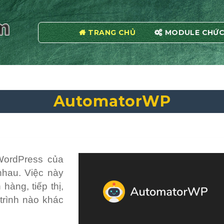
TRANG CHỦ
MODULE CHỨC
AutomatorWP
WordPress của
nhau. Việc này
hàng, tiếp thị,
 trình nào khác