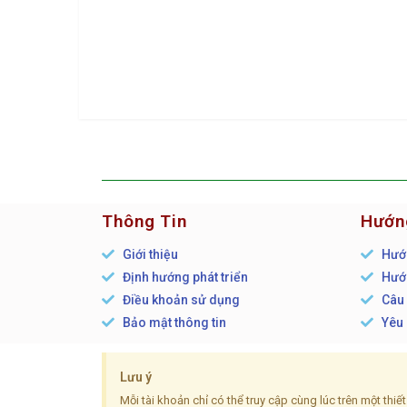
Thông Tin
Hướn
Giới thiệu
Hướn
Định hướng phát triển
Hướn
Điều khoản sử dụng
Câu 
Bảo mật thông tin
Yêu 
Lưu ý
Mỗi tài khoản chỉ có thể truy cập cùng lúc trên một thi