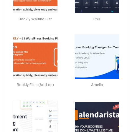
Bookly Waiting List
RnB
Bookly Files (Add-on)
Amelia