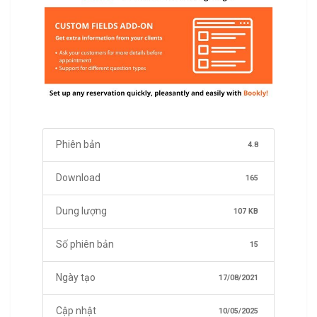
Phiên bản
4.8
Download
165
Dung lượng
107 KB
Số phiên bản
15
Ngày tạo
17/08/2021
Cập nhật
10/05/2025