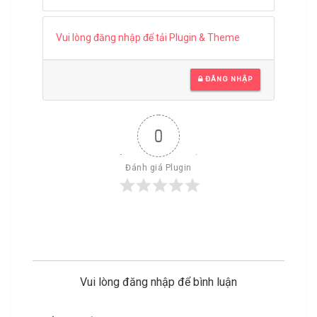
Vui lòng đăng nhập để tải Plugin & Theme
ĐĂNG NHẬP
0
Đánh giá Plugin
Vui lòng đăng nhập để bình luận