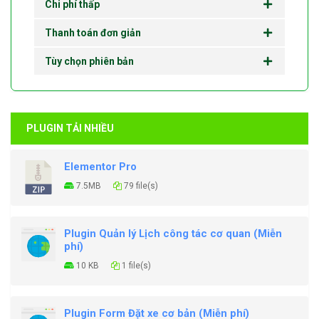
Chi phí thấp
Thanh toán đơn giản
Tùy chọn phiên bản
PLUGIN TẢI NHIỀU
Elementor Pro
7.5MB
79 file(s)
Plugin Quản lý Lịch công tác cơ quan (Miễn
phí)
10 KB
1 file(s)
Plugin Form Đặt xe cơ bản (Miễn phí)