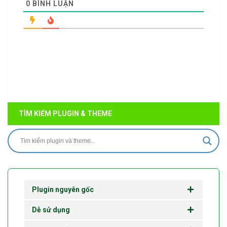
0
BÌNH LUẬN
TÌM KIẾM PLUGIN & THEME
Plugin nguyên gốc
Dễ sử dụng