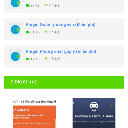
27 KB
1 file(s)
Plugin Quản lý công văn (Miễn phí)
31 KB
1 file(s)
Plugin Phòng chát góp ý (miễn phí)
17 KB
1 file(s)
CÙNG CHỦ ĐỀ