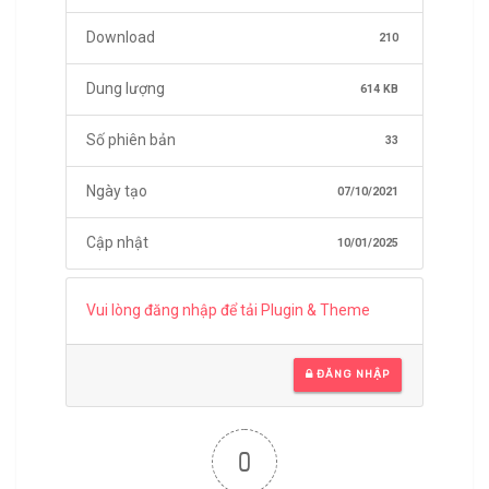
Download
210
Dung lượng
614 KB
Số phiên bản
33
Ngày tạo
07/10/2021
Cập nhật
10/01/2025
Vui lòng đăng nhập để tải Plugin & Theme
ĐĂNG NHẬP
0