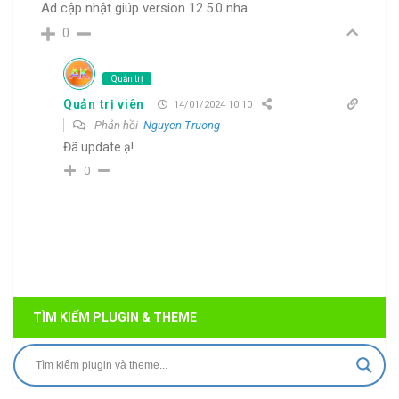
Ad cập nhật giúp version 12.5.0 nha
0
Quản trị
Quản trị viên
14/01/2024 10:10
Phản hồi
Nguyen Truong
Đã update ạ!
0
TÌM KIẾM PLUGIN & THEME