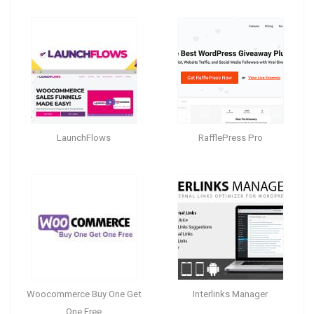
LaunchFlows
RafflePress Pro
Woocommerce Buy One Get
Interlinks Manager
One Free