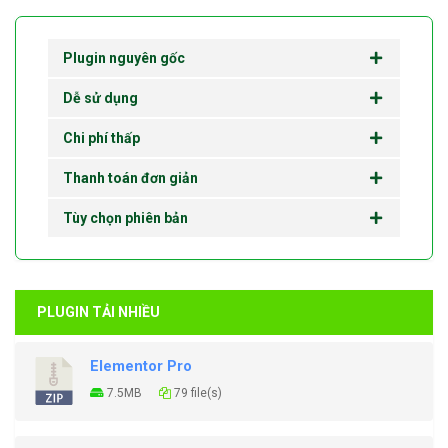
Plugin nguyên gốc
Dễ sử dụng
Chi phí thấp
Thanh toán đơn giản
Tùy chọn phiên bản
PLUGIN TẢI NHIỀU
Elementor Pro
7.5MB
79 file(s)