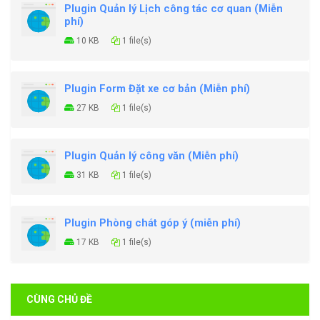
Plugin Quản lý Lịch công tác cơ quan (Miễn
phí)
10 KB
1 file(s)
Plugin Form Đặt xe cơ bản (Miễn phí)
27 KB
1 file(s)
Plugin Quản lý công văn (Miễn phí)
31 KB
1 file(s)
Plugin Phòng chát góp ý (miễn phí)
17 KB
1 file(s)
CÙNG CHỦ ĐỀ