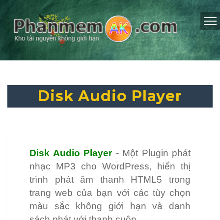
Disk Audio Player
Disk Audio Player
- Một Plugin phát
nhạc MP3 cho WordPress, hiển thị
trình phát âm thanh HTML5 trong
trang web của bạn với các tùy chọn
màu sắc không giới hạn và danh
sách phát với thanh cuộn.