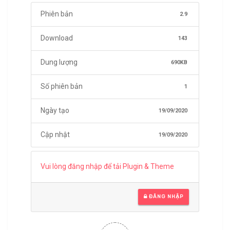
Phiên bản
2.9
Download
143
Dung lượng
690KB
Số phiên bản
1
Ngày tạo
19/09/2020
Cập nhật
19/09/2020
Vui lòng đăng nhập để tải Plugin & Theme
ĐĂNG NHẬP