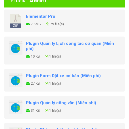
PLUGIN TẢI NHIỀU
Elementor Pro
7.5MB
79 file(s)
Plugin Quản lý Lịch công tác cơ quan (Miễn
phí)
10 KB
1 file(s)
Plugin Form Đặt xe cơ bản (Miễn phí)
27 KB
1 file(s)
Plugin Quản lý công văn (Miễn phí)
31 KB
1 file(s)