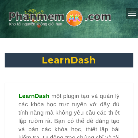
LearnDash
LearnDash
một plugin tạo và quản lý
các khóa học trực tuyến với đầy đủ
tính năng mà không yêu cầu các thiết
lập rườm rà. Bạn có thể dễ dàng tạo
và bán các khóa học, thiết lập bài
kiểm tra, tự động trao chứng chỉ và tải