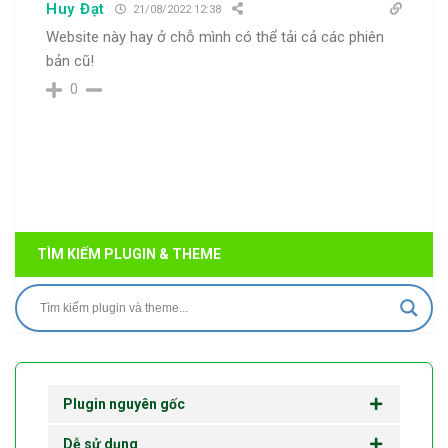
Huy Đạt
21/08/2022 12:38
Website này hay ở chỗ mình có thể tải cả các phiên
bản cũ!
0
TÌM KIẾM PLUGIN & THEME
Plugin nguyên gốc
Dễ sử dụng