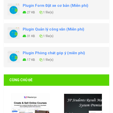
Plugin Form Đặt xe cơ bản (Miễn phí)
27 KB
1 file(s)
Plugin Quản lý công văn (Miễn phí)
31 KB
1 file(s)
Plugin Phòng chát góp ý (miễn phí)
17 KB
1 file(s)
CÙNG CHỦ ĐỀ