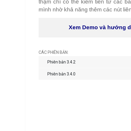
thậm chí có thể kiếm tiền từ các b
mình nhờ khả năng thêm các nút liên 
Xem Demo và hướng 
CÁC PHIÊN BẢN:
Phiên bản 3.4.2
Phiên bản 3.4.0