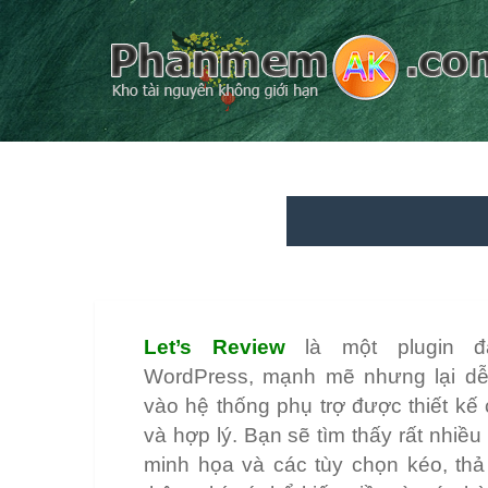
Let’s Review
là một plugin đ
WordPress, mạnh mẽ nhưng lại d
vào hệ thống phụ trợ được thiết kế
và hợp lý. Bạn sẽ tìm thấy rất nhiề
minh họa và các tùy chọn kéo, th