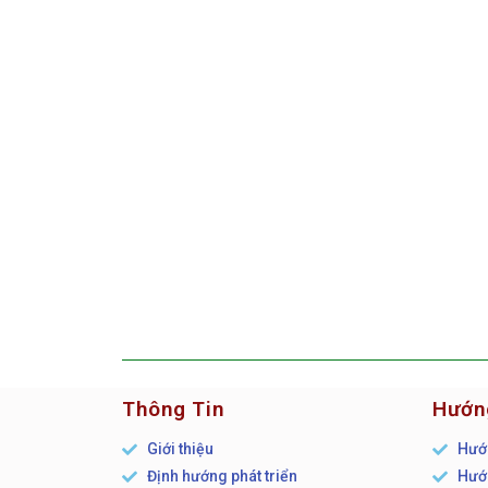
Thông Tin
Hướn
Giới thiệu
Hướn
Định hướng phát triển
Hướn