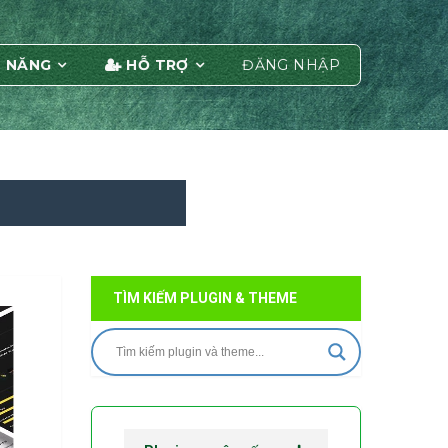
 NĂNG
HỖ TRỢ
ĐĂNG NHẬP
TÌM KIẾM PLUGIN & THEME