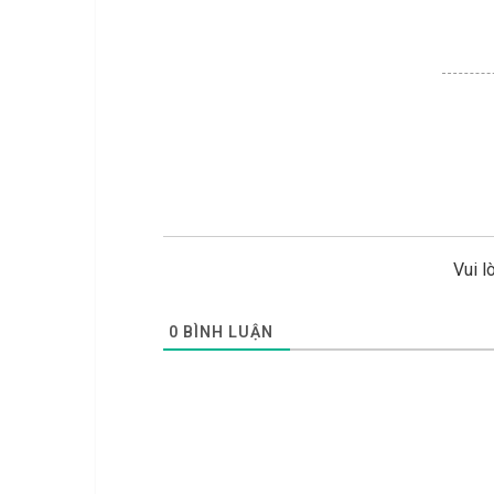
Vui l
0
BÌNH LUẬN