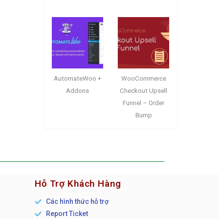
AutomateWoo +
WooCommerce
Addons
Checkout Upsell
Funnel – Order
Bump
Hỗ Trợ Khách Hàng
Các hình thức hỗ trợ
Report Ticket