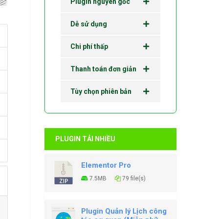
Plugin nguyên gốc
Dễ sử dụng
Chi phí thấp
Thanh toán đơn giản
Tùy chọn phiên bản
PLUGIN TẢI NHIỀU
Elementor Pro
7.5MB
79 file(s)
Plugin Quản lý Lịch công