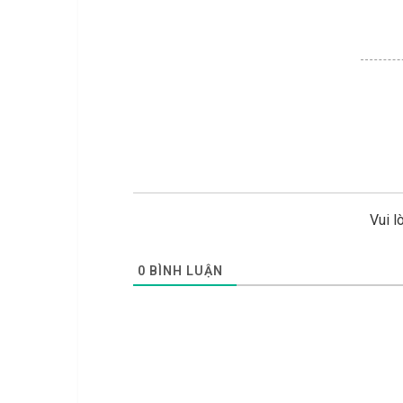
Vui l
0
BÌNH LUẬN