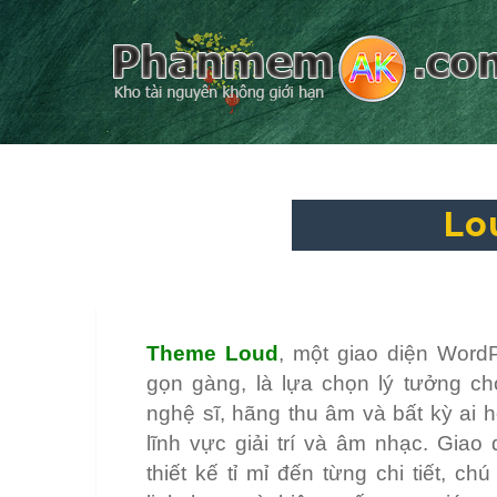
Lo
Theme Loud
, một giao diện WordP
gọn gàng, là lựa chọn lý tưởng ch
nghệ sĩ, hãng thu âm và bất kỳ ai 
lĩnh vực giải trí và âm nhạc. Giao
thiết kế tỉ mỉ đến từng chi tiết, chú