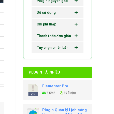
Plugin nguyên gốc
Dễ sử dụng
Chi phí thấp
Thanh toán đơn giản
Tùy chọn phiên bản
PLUGIN TẢI NHIỀU
Elementor Pro
7.5MB
79 file(s)
Plugin Quản lý Lịch công