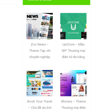
Zox News –
UpStore – Mẫu
Theme Tạp chí
WP Thương mại
chuyên nghiệp
điện tử đa năng
Book Your Travel
Blonwe – Theme
– Chủ đề du lịch
Thương mại điện