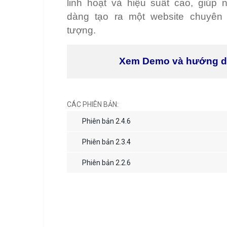
linh hoạt và hiệu suất cao, giúp
dàng tạo ra một website chuyên
tượng.
Xem Demo và hướng 
CÁC PHIÊN BẢN:
Phiên bản 2.4.6
Phiên bản 2.3.4
Phiên bản 2.2.6