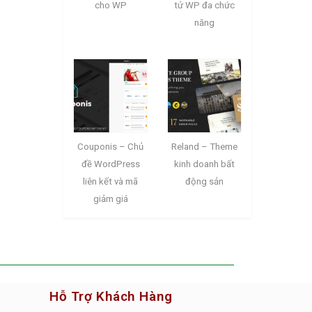
cho WP
tử WP đa chức
năng
Couponis – Chủ
Reland – Theme
đề WordPress
kinh doanh bất
liên kết và mã
động sản
giảm giá
Hỗ Trợ Khách Hàng