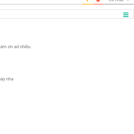
 cám ơn ad nhiều
này nha