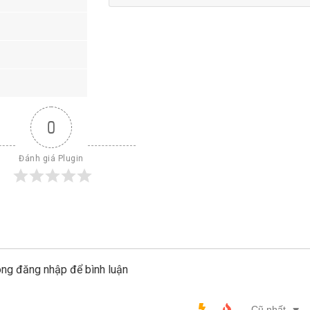
0
Đánh giá Plugin
òng đăng nhập để bình luận
Cũ nhất