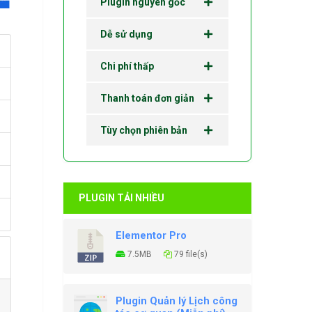
Plugin nguyên gốc
Dễ sử dụng
Chi phí thấp
Thanh toán đơn giản
Tùy chọn phiên bản
PLUGIN TẢI NHIỀU
Elementor Pro
7.5MB
79 file(s)
Plugin Quản lý Lịch công