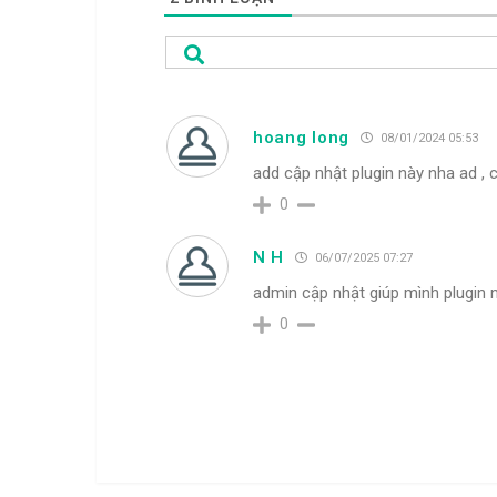
hoang long
08/01/2024 05:53
add cập nhật plugin này nha ad ,
0
N H
06/07/2025 07:27
admin cập nhật giúp mình plugin 
0