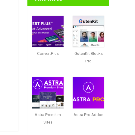
ConvertPlus
GutenKit Blocks
Pro
Astra Premium
Astra Pro Addon
Sites