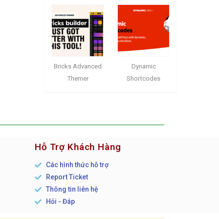
Bricks Advanced
Dynamic
Themer
Shortcodes
Hỗ Trợ Khách Hàng
Các hình thức hỗ trợ
Report Ticket
n
Thông tin liên hệ
Hỏi - Đáp