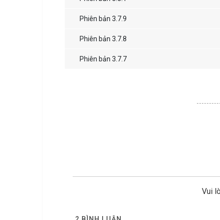
Phiên bản 3.7.9
Phiên bản 3.7.8
Phiên bản 3.7.7
Vui l
2
BÌNH LUẬN