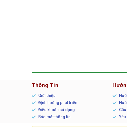
Thông Tin
Hướn
Giới thiệu
Hướn
Định hướng phát triển
Hướn
Điều khoản sử dụng
Câu 
Bảo mật thông tin
Yêu 