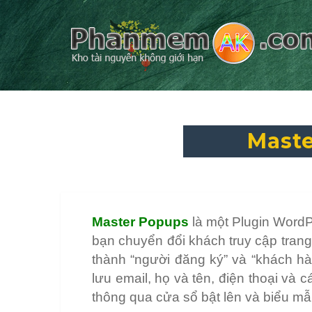
Maste
Master Popups
là một Plugin Word
bạn chuyển đổi khách truy cập tran
thành “người đăng ký” và “khách h
lưu email, họ và tên, điện thoại và c
thông qua cửa sổ bật lên và biểu mẫ