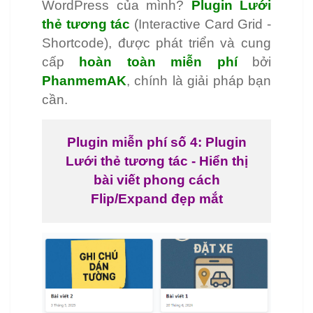
WordPress của mình?
Plugin Lưới
thẻ tương tác
(Interactive Card Grid -
Shortcode), được phát triển và cung
cấp
hoàn toàn miễn phí
bởi
PhanmemAK
, chính là giải pháp bạn
cần.
Plugin miễn phí số 4: Plugin
Lưới thẻ tương tác - Hiển thị
bài viết phong cách
Flip/Expand đẹp mắt