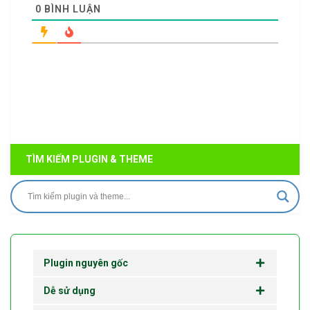
0
BÌNH LUẬN
TÌM KIẾM PLUGIN & THEME
Plugin nguyên gốc
Dễ sử dụng