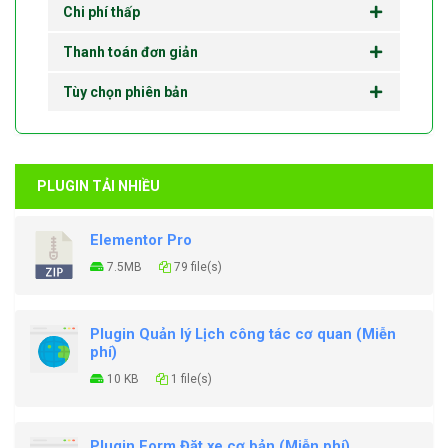
Chi phí thấp
Thanh toán đơn giản
Tùy chọn phiên bản
PLUGIN TẢI NHIỀU
Elementor Pro
7.5MB
79 file(s)
Plugin Quản lý Lịch công tác cơ quan (Miễn
phí)
10 KB
1 file(s)
Plugin Form Đặt xe cơ bản (Miễn phí)