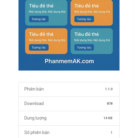
Phiên bản
1.1.0
Download
878
Dung lượng
14 KB
Số phiên bản
1