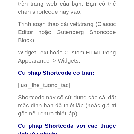
trên trang web của bạn. Bạn có thể
chèn shortcode này vào:
Trình soạn thảo bài viết/trang (Classic
Editor hoặc Gutenberg Shortcode
Block).
Widget Text hoặc Custom HTML trong
Appearance -> Widgets.
Cú pháp Shortcode cơ bản:
[luoi_the_tuong_tac]
Shortcode này sẽ sử dụng các cài đặt
mặc định bạn đã thiết lập (hoặc giá trị
gốc nếu chưa thiết lập).
Cú pháp Shortcode với các thuộc
tính tùy chỉnh: