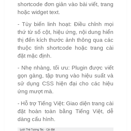
shortcode đơn giản vào bài viết, trang
hoặc widget text.
- Tùy biến linh hoạt: Điều chỉnh mọi
thứ từ số cột, hiệu ứng, nội dung hiển
thị đến kích thước ảnh thông qua các
thuộc tính shortcode hoặc trang cài
đặt mặc định.
- Nhẹ nhàng, tối ưu: Plugin được viết
gọn gàng, tập trung vào hiệu suất và
sử dụng CSS hiện đại cho các hiệu
ứng mượt mà.
- Hỗ trợ Tiếng Việt: Giao diện trang cài
đặt hoàn toàn bằng Tiếng Việt, dễ
dàng cấu hình.