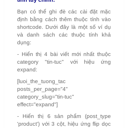
Bạn có thể ghi đè các cài đặt mặc
định bằng cách thêm thuộc tính vào
shortcode. Dưới đây là một số ví dụ
và danh sách các thuộc tính khả
dụng:
- Hiển thị 4 bài viết mới nhất thuộc
category "tin-tuc" với hiệu ứng
expand:
[luoi_the_tuong_tac
posts_per_page="4"
category_slug="tin-tuc"
effect="expand"]
- Hiển thị 6 sản phẩm (post_type
'product') với 3 cột, hiệu ứng flip dọc