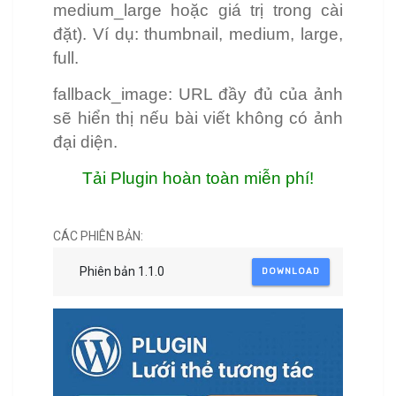
medium_large hoặc giá trị trong cài
đặt). Ví dụ: thumbnail, medium, large,
full.
fallback_image: URL đầy đủ của ảnh
sẽ hiển thị nếu bài viết không có ảnh
đại diện.
Tải Plugin hoàn toàn miễn phí!
CÁC PHIÊN BẢN:
Phiên bản 1.1.0
DOWNLOAD