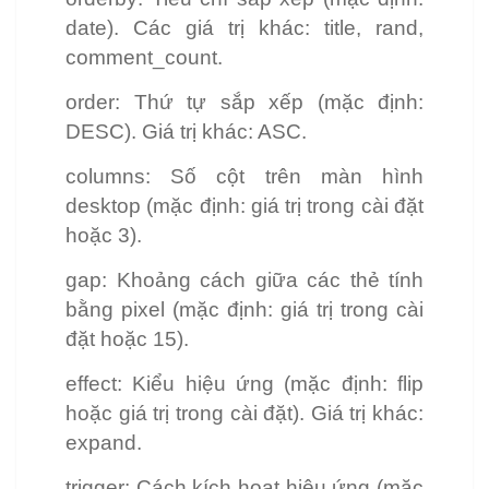
date). Các giá trị khác: title, rand,
comment_count.
order: Thứ tự sắp xếp (mặc định:
DESC). Giá trị khác: ASC.
columns: Số cột trên màn hình
desktop (mặc định: giá trị trong cài đặt
hoặc 3).
gap: Khoảng cách giữa các thẻ tính
bằng pixel (mặc định: giá trị trong cài
đặt hoặc 15).
effect: Kiểu hiệu ứng (mặc định: flip
hoặc giá trị trong cài đặt). Giá trị khác:
expand.
trigger: Cách kích hoạt hiệu ứng (mặc