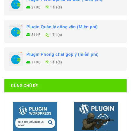
27 KB
1 file(s)
Plugin Quản lý công văn (Miễn phí)
31 KB
1 file(s)
Plugin Phòng chát góp ý (miễn phí)
17 KB
1 file(s)
CÙNG CHỦ ĐỀ