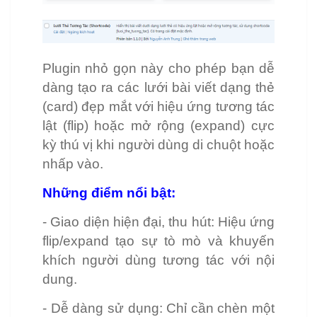
Plugin nhỏ gọn này cho phép bạn dễ
dàng tạo ra các lưới bài viết dạng thẻ
(card) đẹp mắt với hiệu ứng tương tác
lật (flip) hoặc mở rộng (expand) cực
kỳ thú vị khi người dùng di chuột hoặc
nhấp vào.
Những điểm nổi bật:
- Giao diện hiện đại, thu hút: Hiệu ứng
flip/expand tạo sự tò mò và khuyến
khích người dùng tương tác với nội
dung.
- Dễ dàng sử dụng: Chỉ cần chèn một