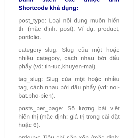
Shortcode khả dụng:
post_type: Loại nội dung muốn hiển
thị (mặc định: post). Ví dụ: product,
portfolio.
category_slug: Slug của một hoặc
nhiều category, cách nhau bởi dấu
phẩy (vd: tin-tuc,khuyen-mai).
tag_slug: Slug của một hoặc nhiều
tag, cách nhau bởi dấu phẩy (vd: noi-
bat,pho-bien).
posts_per_page: Số lượng bài viết
hiển thị (mặc định: giá trị trong cài đặt
hoặc 6).
orderby: Tiêu chí sắp xếp (mặc định: