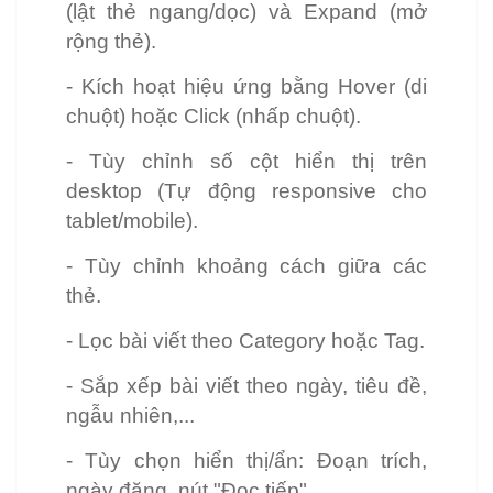
(lật thẻ ngang/dọc) và Expand (mở
rộng thẻ).
- Kích hoạt hiệu ứng bằng Hover (di
chuột) hoặc Click (nhấp chuột).
- Tùy chỉnh số cột hiển thị trên
desktop (Tự động responsive cho
tablet/mobile).
- Tùy chỉnh khoảng cách giữa các
thẻ.
- Lọc bài viết theo Category hoặc Tag.
- Sắp xếp bài viết theo ngày, tiêu đề,
ngẫu nhiên,...
- Tùy chọn hiển thị/ẩn: Đoạn trích,
ngày đăng, nút "Đọc tiếp".