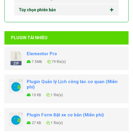
Tùy chọn phiên bản
PLUGIN TẢI NHIỀU
Elementor Pro
7.5MB
79 file(s)
Plugin Quản lý Lịch công tác cơ quan (Miễn
phí)
10 KB
1 file(s)
Plugin Form Đặt xe cơ bản (Miễn phí)
27 KB
1 file(s)