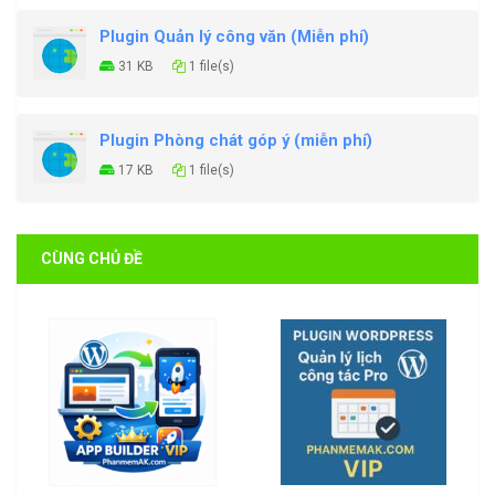
Plugin Quản lý công văn (Miễn phí)
31 KB
1 file(s)
Plugin Phòng chát góp ý (miễn phí)
17 KB
1 file(s)
CÙNG CHỦ ĐỀ