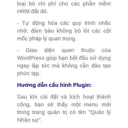
loại bỏ chi phí cho các phần mềm
HRM đắt đỏ.
- Tự động hóa các quy trình nhắc
nhở, đảm bảo không bỏ lót các cột
mốc pháp lý quan trọng.
- Giao diện quen thuộc của
WordPress giúp bạn bắt đầu sử dụng
ngay lập tức mà không cần đào tạo
phức tạp.
Hướng dẫn cấu hình Plugin:
Sau khi cài đặt và kích hoạt thành
công, bạn sẽ thấy một menu mới
trong trang quản trị có tên "Quản lý
Nhân sự".