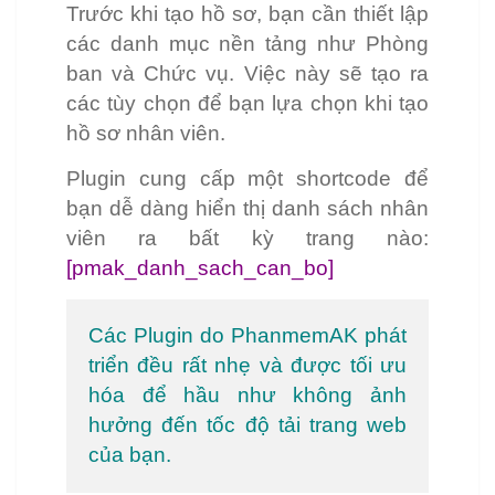
Trước khi tạo hồ sơ, bạn cần thiết lập
các danh mục nền tảng như Phòng
ban và Chức vụ. Việc này sẽ tạo ra
các tùy chọn để bạn lựa chọn khi tạo
hồ sơ nhân viên.
Plugin cung cấp một shortcode để
bạn dễ dàng hiển thị danh sách nhân
viên ra bất kỳ trang nào:
[pmak_danh_sach_can_bo]
Các Plugin do PhanmemAK phát
triển đều rất nhẹ và được tối ưu
hóa để hầu như không ảnh
hưởng đến tốc độ tải trang web
của bạn.