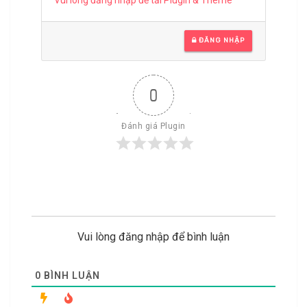
Vui lòng đăng nhập để tải Plugin & Theme
ĐĂNG NHẬP
0
Đánh giá Plugin
Vui lòng đăng nhập để bình luận
0
BÌNH LUẬN