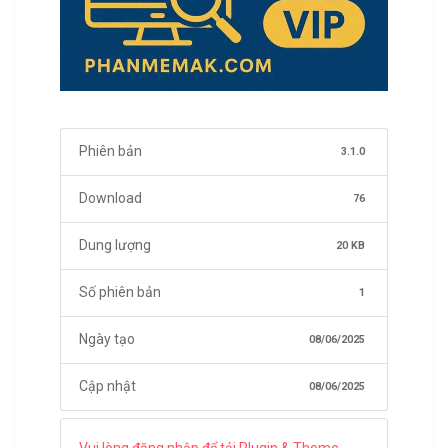
Phiên bản
3.1.0
Download
76
Dung lượng
20 KB
Số phiên bản
1
Ngày tạo
08/06/2025
Cập nhật
08/06/2025