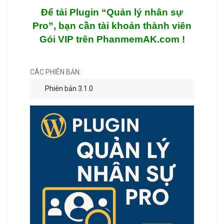
Để tải Plugin “Quản lý nhân sự
Pro”, bạn cần tài khoản thành viên
Gói VIP trên PhanmemAK.com !
CÁC PHIÊN BẢN:
Phiên bản 3.1.0