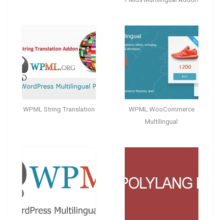
WPML String Translation
WPML WooCommerce
Multilingual