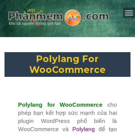
Polylang For
WooCommerce
Polylang for WooCommerce
cho
phép bạn kết hợp sức mạnh của hai
plugin WordPress phổ biến là
WooCommerce và
Polylang
để tạo