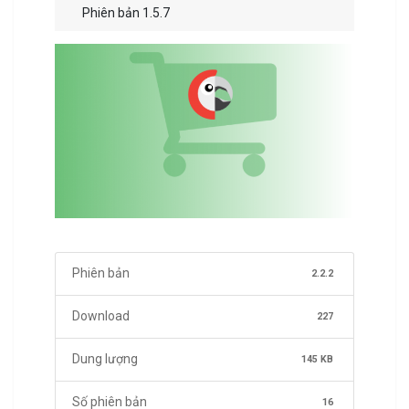
Phiên bản 1.5.7
Phiên bản
2.2.2
Download
227
Dung lượng
145 KB
Số phiên bản
16