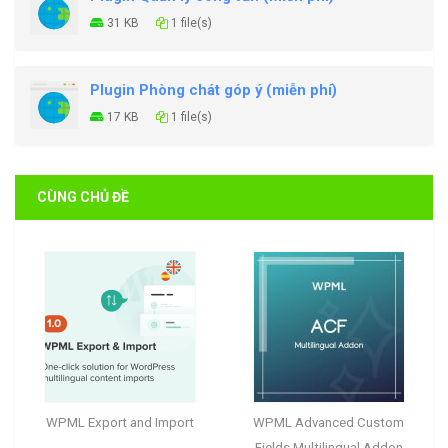
31 KB
1 file(s)
Plugin Phòng chát góp ý (miễn phí)
17 KB
1 file(s)
CÙNG CHỦ ĐỀ
WPML Export and Import
WPML Advanced Custom
Fields Multilingual Addon