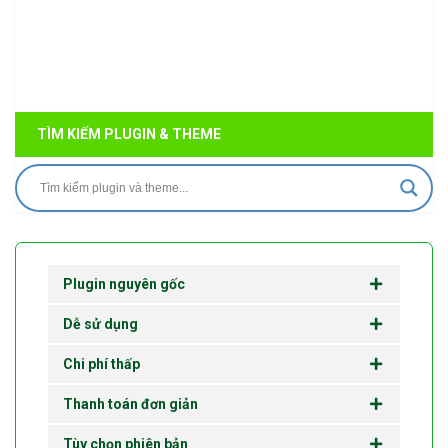
TÌM KIẾM PLUGIN & THEME
Plugin nguyên gốc
Dễ sử dụng
Chi phí thấp
Thanh toán đơn giản
Tùy chọn phiên bản