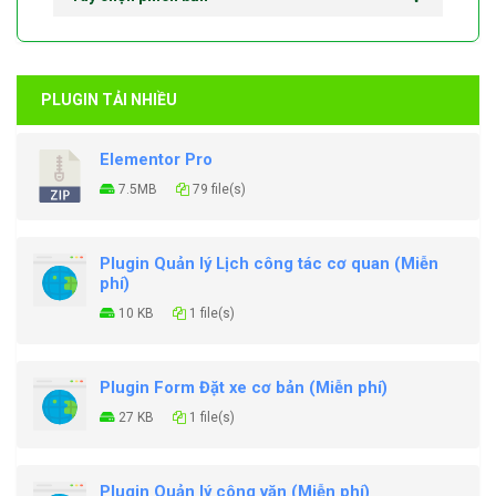
PLUGIN TẢI NHIỀU
Elementor Pro
7.5MB
79 file(s)
Plugin Quản lý Lịch công tác cơ quan (Miễn
phí)
10 KB
1 file(s)
Plugin Form Đặt xe cơ bản (Miễn phí)
27 KB
1 file(s)
Plugin Quản lý công văn (Miễn phí)