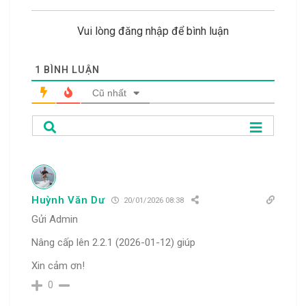
Vui lòng đăng nhập để bình luận
1
BÌNH LUẬN
Cũ nhất
Huỳnh Văn Dư
20/01/2026 08:38
Gửi Admin
Nâng cấp lên 2.2.1 (2026-01-12) giúp
Xin cảm ơn!
0