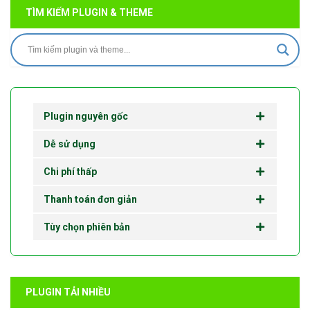
TÌM KIẾM PLUGIN & THEME
Plugin nguyên gốc
Dễ sử dụng
Chi phí thấp
Thanh toán đơn giản
Tùy chọn phiên bản
PLUGIN TẢI NHIỀU