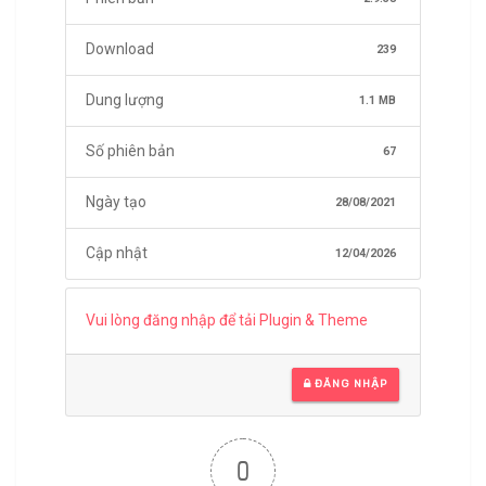
Download
239
Dung lượng
1.1 MB
Số phiên bản
67
Ngày tạo
28/08/2021
Cập nhật
12/04/2026
Vui lòng đăng nhập để tải Plugin & Theme
ĐĂNG NHẬP
0