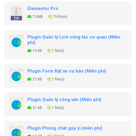
Elementor Pro
7.5MB
79 file(s)
Plugin Quản lý Lịch công tác cơ quan (Miễn
phí)
10 KB
1 file(s)
Plugin Form Đặt xe cơ bản (Miễn phí)
27 KB
1 file(s)
Plugin Quản lý công văn (Miễn phí)
31 KB
1 file(s)
Plugin Phòng chát góp ý (miễn phí)