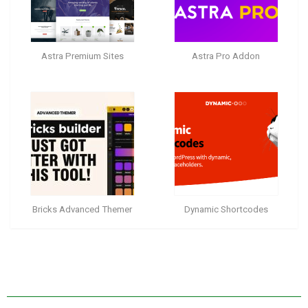
Astra Premium Sites
Astra Pro Addon
Bricks Advanced Themer
Dynamic Shortcodes