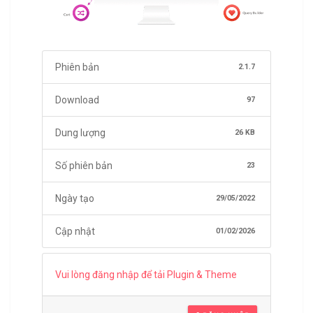
Phiên bản
2.1.7
Download
97
Dung lượng
26 KB
Số phiên bản
23
Ngày tạo
29/05/2022
Cập nhật
01/02/2026
Vui lòng đăng nhập để tải Plugin & Theme