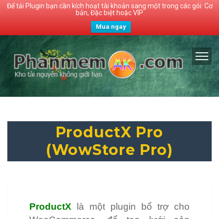
Để tải Plugin bạn cần kích hoạt tài khoản sang một trong các gói: Cơ
bản, Đặc biệt hoặc VIP
Mua ngay
ProductX Pro
(WowStore Pro)
ProductX
là một plugin bổ trợ cho