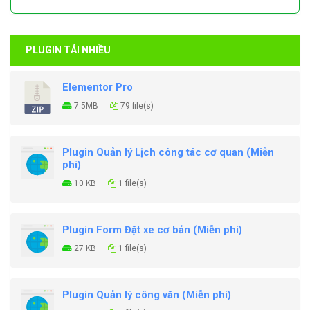
PLUGIN TẢI NHIỀU
Elementor Pro
7.5MB
79 file(s)
Plugin Quản lý Lịch công tác cơ quan (Miễn
phí)
10 KB
1 file(s)
Plugin Form Đặt xe cơ bản (Miễn phí)
27 KB
1 file(s)
Plugin Quản lý công văn (Miễn phí)