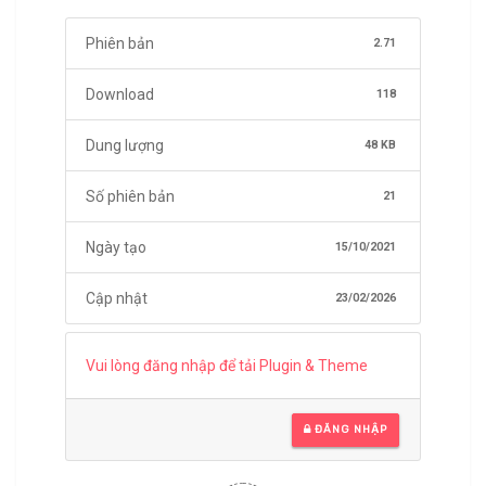
Phiên bản
2.71
Download
118
Dung lượng
48 KB
Số phiên bản
21
Ngày tạo
15/10/2021
Cập nhật
23/02/2026
Vui lòng đăng nhập để tải Plugin & Theme
ĐĂNG NHẬP