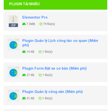
PLUGIN TẢI NHIỀU
Elementor Pro
7.5MB
79 file(s)
Plugin Quản lý Lịch công tác cơ quan (Miễn
phí)
10 KB
1 file(s)
Plugin Form Đặt xe cơ bản (Miễn phí)
27 KB
1 file(s)
Plugin Quản lý công văn (Miễn phí)
31 KB
1 file(s)