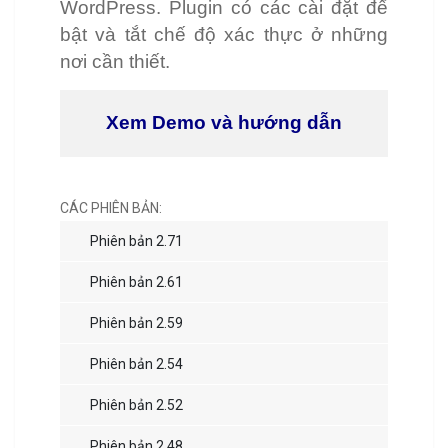
WordPress. Plugin có các cài đặt để
bật và tắt chế độ xác thực ở những
nơi cần thiết.
Xem Demo và hướng dẫn
CÁC PHIÊN BẢN:
Phiên bản 2.71
Phiên bản 2.61
Phiên bản 2.59
Phiên bản 2.54
Phiên bản 2.52
Phiên bản 2.48