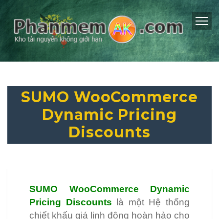
SUMO WooCommerce
Dynamic Pricing
Discounts
SUMO WooCommerce Dynamic
Pricing Discounts
là một Hệ thống
chiết khấu giá linh động hoàn hảo cho