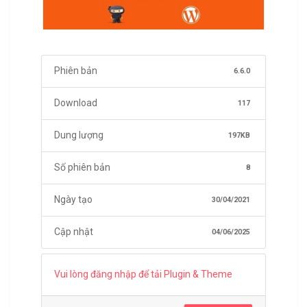
Phiên bản
6.6.0
Download
117
Dung lượng
197KB
Số phiên bản
8
Ngày tạo
30/04/2021
Cập nhật
04/06/2025
Vui lòng đăng nhập để tải Plugin & Theme