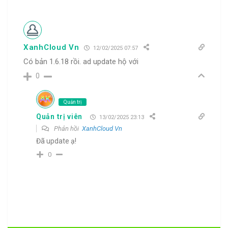
XanhCloud Vn
12/02/2025 07:57
Có bản 1.6.18 rồi. ad update hộ với
0
Quản trị
Quản trị viên
13/02/2025 23:13
Phản hồi
XanhCloud Vn
Đã update ạ!
0