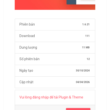
Phiên bản
1.6.21
Download
111
Dung lượng
11 MB
Số phiên bản
12
Ngày tạo
30/10/2024
Cập nhật
04/04/2026
Vui lòng đăng nhập để tải Plugin & Theme