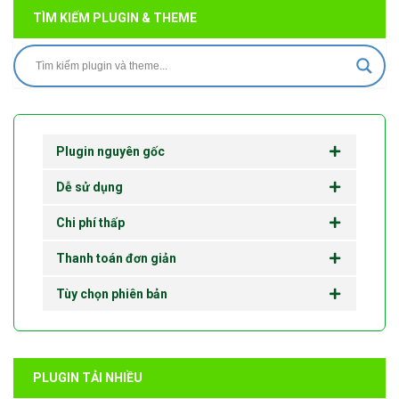
TÌM KIẾM PLUGIN & THEME
Plugin nguyên gốc
Dễ sử dụng
Chi phí thấp
Thanh toán đơn giản
Tùy chọn phiên bản
PLUGIN TẢI NHIỀU