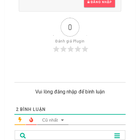
ĐĂNG NHẬP
0
Đánh giá Plugin
Vui lòng đăng nhập để bình luận
2
BÌNH LUẬN
Cũ nhất