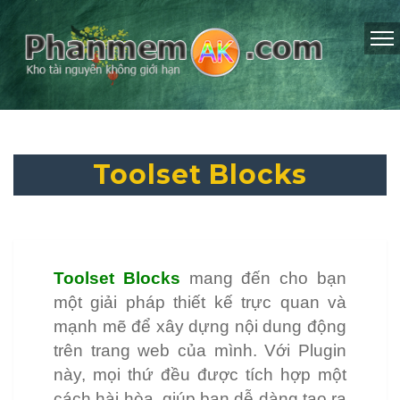
Toolset Blocks
Toolset Blocks
mang đến cho bạn
một giải pháp thiết kế trực quan và
mạnh mẽ để xây dựng nội dung động
trên trang web của mình. Với Plugin
này, mọi thứ đều được tích hợp một
cách hài hòa, giúp bạn dễ dàng tạo ra