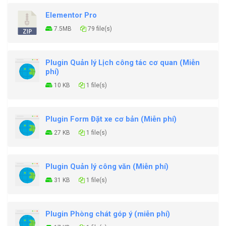
Elementor Pro
7.5MB
79 file(s)
Plugin Quản lý Lịch công tác cơ quan (Miễn
phí)
10 KB
1 file(s)
Plugin Form Đặt xe cơ bản (Miễn phí)
27 KB
1 file(s)
Plugin Quản lý công văn (Miễn phí)
31 KB
1 file(s)
Plugin Phòng chát góp ý (miễn phí)