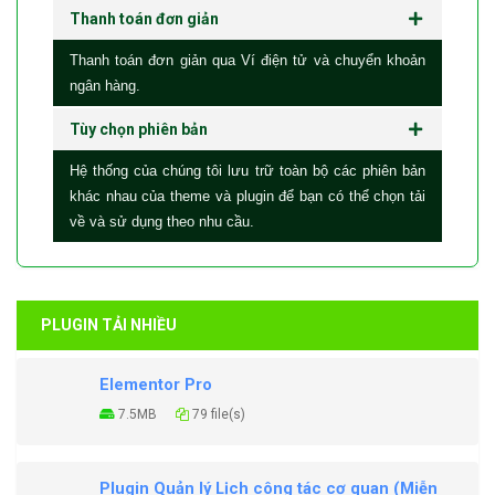
Thanh toán đơn giản
Thanh toán đơn giản qua Ví điện tử và chuyển khoản
ngân hàng.
Tùy chọn phiên bản
Hệ thống của chúng tôi lưu trữ toàn bộ các phiên bản
khác nhau của theme và plugin để bạn có thể chọn tải
về và sử dụng theo nhu cầu.
PLUGIN TẢI NHIỀU
Elementor Pro
7.5MB
79 file(s)
Plugin Quản lý Lịch công tác cơ quan (Miễn