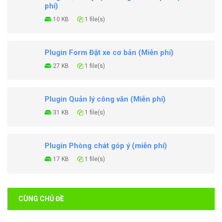
phí)
10 KB
1 file(s)
Plugin Form Đặt xe cơ bản (Miễn phí)
27 KB
1 file(s)
Plugin Quản lý công văn (Miễn phí)
31 KB
1 file(s)
Plugin Phòng chát góp ý (miễn phí)
17 KB
1 file(s)
CÙNG CHỦ ĐỀ