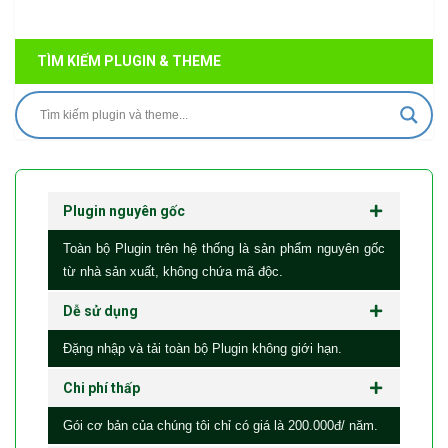
TÌM KIẾM PLUGIN & THEME
Plugin nguyên gốc
Toàn bộ Plugin trên hệ thống là sản phẩm nguyên gốc
từ nhà sản xuất, không chứa mã độc.
Dễ sử dụng
Đặng nhập và tải toàn bộ Plugin không giới hạn.
Chi phí thấp
Gói cơ bản của chúng tôi chỉ có giá là 200.000đ/ năm.