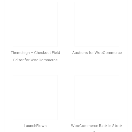
Themehigh – Checkout Field
Auctions for WooCommerce
Editor for WooCommerce
LaunchFlows
WooCommerce Back In Stock