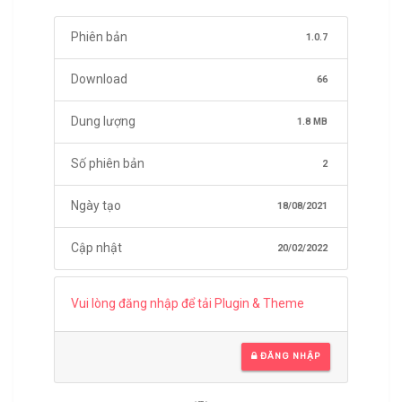
Phiên bản
1.0.7
Download
66
Dung lượng
1.8 MB
Số phiên bản
2
Ngày tạo
18/08/2021
Cập nhật
20/02/2022
Vui lòng đăng nhập để tải Plugin & Theme
ĐĂNG NHẬP