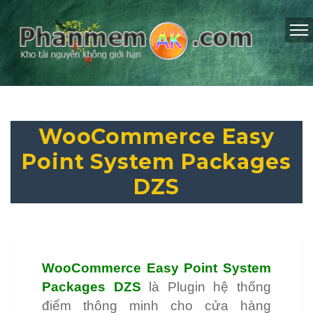
WooCommerce Easy
Point System Packages
DZS
WooCommerce Easy Point System
Packages DZS
là Plugin hệ thống
điểm thông minh cho cửa hàng