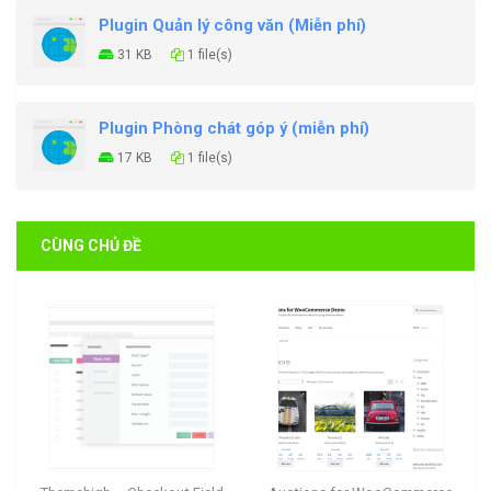
Plugin Quản lý công văn (Miễn phí)
31 KB
1 file(s)
Plugin Phòng chát góp ý (miễn phí)
17 KB
1 file(s)
CÙNG CHỦ ĐỀ