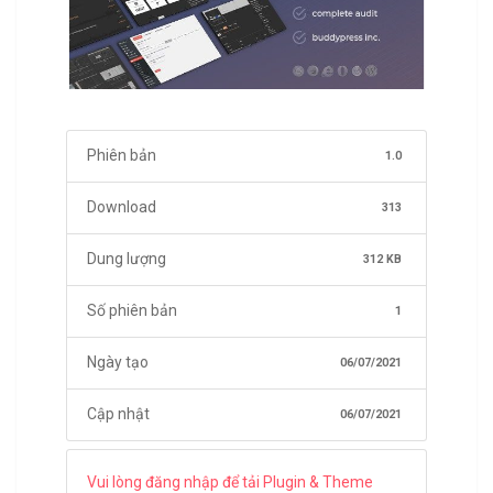
Phiên bản
1.0
Download
313
Dung lượng
312 KB
Số phiên bản
1
Ngày tạo
06/07/2021
Cập nhật
06/07/2021
Vui lòng đăng nhập để tải Plugin & Theme