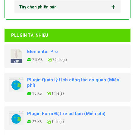
Tùy chọn phiên bản
PLUGIN TẢI NHIỀU
Elementor Pro
7.5MB
79 file(s)
Plugin Quản lý Lịch công tác cơ quan (Miễn
phí)
10 KB
1 file(s)
Plugin Form Đặt xe cơ bản (Miễn phí)
27 KB
1 file(s)