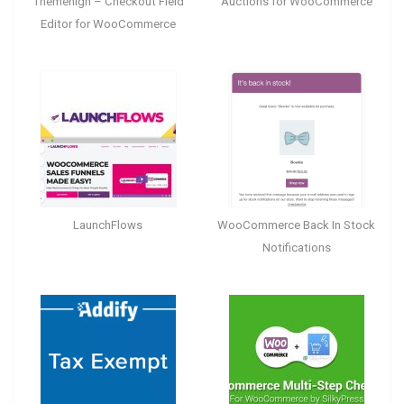
Themehigh – Checkout Field
Auctions for WooCommerce
Editor for WooCommerce
LaunchFlows
WooCommerce Back In Stock
Notifications