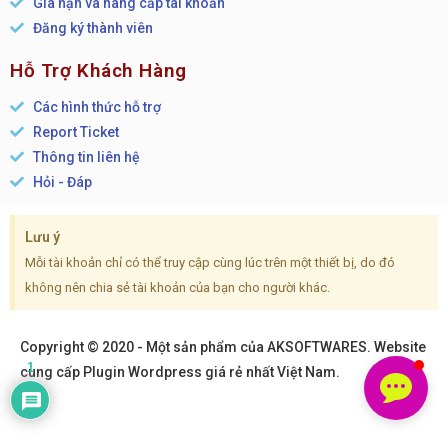
Gia hạn và nâng cấp tài khoản
Đăng ký thành viên
Hỗ Trợ Khách Hàng
Các hình thức hỗ trợ
Report Ticket
Thông tin liên hệ
Hỏi - Đáp
Lưu ý
Mỗi tài khoản chỉ có thể truy cập cùng lúc trên một thiết bị, do đó
không nên chia sẻ tài khoản của bạn cho người khác.
Copyright © 2020 - Một sản phẩm của AKSOFTWARES. Website
1
cung cấp Plugin Wordpress giá rẻ nhất Việt Nam.