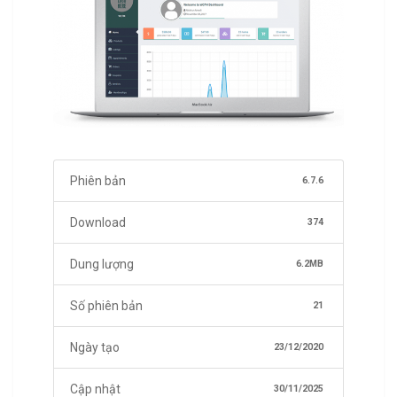
Phiên bản
6.7.6
Download
374
Dung lượng
6.2MB
Số phiên bản
21
Ngày tạo
23/12/2020
Cập nhật
30/11/2025