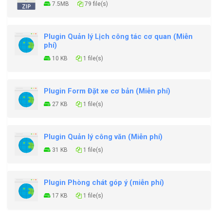
7.5MB
79 file(s)
Plugin Quản lý Lịch công tác cơ quan (Miễn
phí)
10 KB
1 file(s)
Plugin Form Đặt xe cơ bản (Miễn phí)
27 KB
1 file(s)
Plugin Quản lý công văn (Miễn phí)
31 KB
1 file(s)
Plugin Phòng chát góp ý (miễn phí)
17 KB
1 file(s)