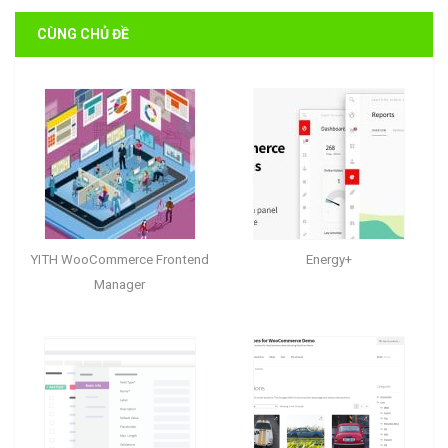
CÙNG CHỦ ĐỀ
YITH WooCommerce Frontend
Energy+
Manager