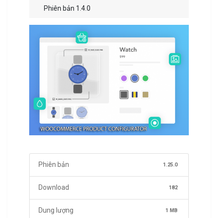
Phiên bản 1.4.0
Phiên bản
1.25.0
Download
182
Dung lượng
1 MB