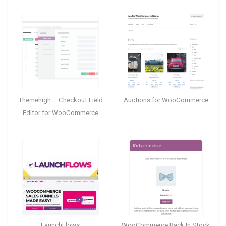
Themehigh – Checkout Field
Auctions for WooCommerce
Editor for WooCommerce
LaunchFlows
WooCommerce Back In Stock