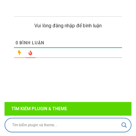
Vui lòng đăng nhập để bình luận
0
BÌNH LUẬN
TÌM KIẾM PLUGIN & THEME