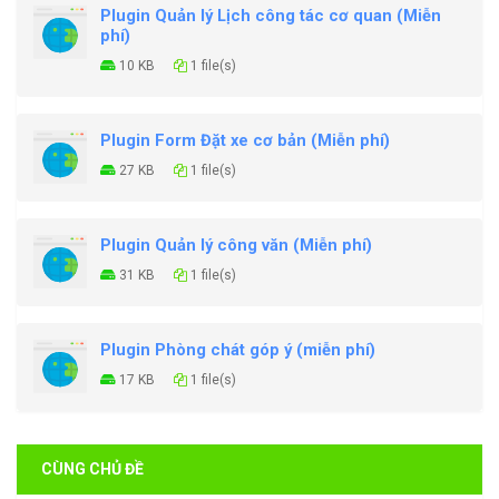
Plugin Quản lý Lịch công tác cơ quan (Miễn
phí)
10 KB
1 file(s)
Plugin Form Đặt xe cơ bản (Miễn phí)
27 KB
1 file(s)
Plugin Quản lý công văn (Miễn phí)
31 KB
1 file(s)
Plugin Phòng chát góp ý (miễn phí)
17 KB
1 file(s)
CÙNG CHỦ ĐỀ