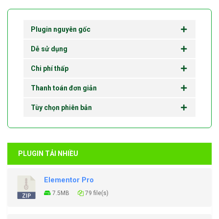
Plugin nguyên gốc
Dễ sử dụng
Chi phí thấp
Thanh toán đơn giản
Tùy chọn phiên bản
PLUGIN TẢI NHIỀU
Elementor Pro
7.5MB
79 file(s)