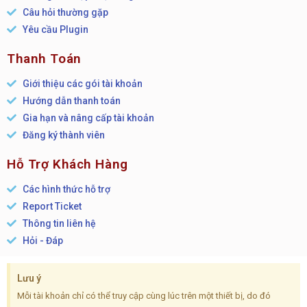
Câu hỏi thường gặp
Yêu cầu Plugin
Thanh Toán
Giới thiệu các gói tài khoản
Hướng dẫn thanh toán
Gia hạn và nâng cấp tài khoản
Đăng ký thành viên
Hỗ Trợ Khách Hàng
Các hình thức hỗ trợ
Report Ticket
Thông tin liên hệ
Hỏi - Đáp
Lưu ý
Mỗi tài khoản chỉ có thể truy cập cùng lúc trên một thiết bị, do đó