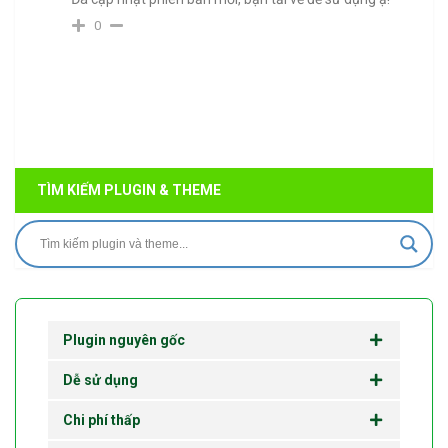
0
TÌM KIẾM PLUGIN & THEME
Plugin nguyên gốc
Dễ sử dụng
Chi phí thấp