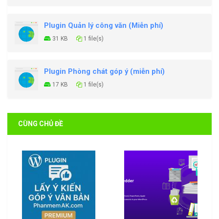
Plugin Quản lý công văn (Miễn phí)
31 KB
1 file(s)
Plugin Phòng chát góp ý (miễn phí)
17 KB
1 file(s)
CÙNG CHỦ ĐỀ