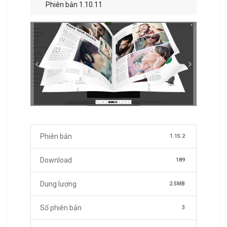
Phiên bản 1.10.11
Phiên bản
1.15.2
Download
189
Dung lượng
2.5MB
Số phiên bản
3