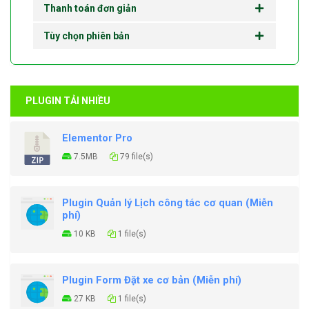
Thanh toán đơn giản
Tùy chọn phiên bản
PLUGIN TẢI NHIỀU
Elementor Pro
7.5MB
79 file(s)
Plugin Quản lý Lịch công tác cơ quan (Miễn
phí)
10 KB
1 file(s)
Plugin Form Đặt xe cơ bản (Miễn phí)
27 KB
1 file(s)