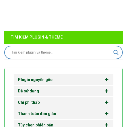
TÌM KIẾM PLUGIN & THEME
Plugin nguyên gốc
Dễ sử dụng
Chi phí thấp
Thanh toán đơn giản
Tùy chọn phiên bản