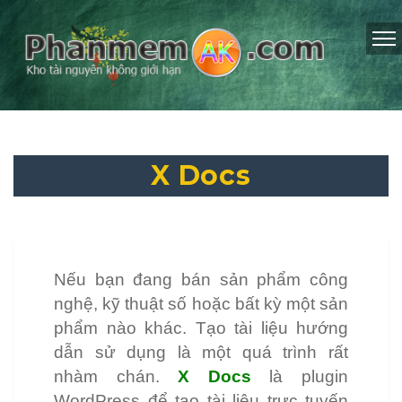
X Docs
Nếu bạn đang bán sản phẩm công
nghệ, kỹ thuật số hoặc bất kỳ một sản
phẩm nào khác. Tạo tài liệu hướng
dẫn sử dụng là một quá trình rất
nhàm chán.
X Docs
là plugin
WordPress để tạo tài liệu trực tuyến