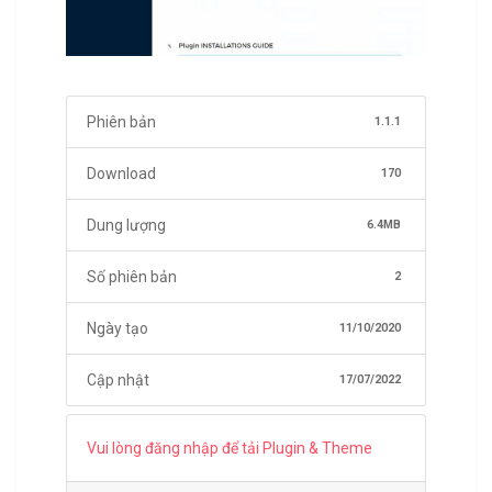
Phiên bản
1.1.1
Download
170
Dung lượng
6.4MB
Số phiên bản
2
Ngày tạo
11/10/2020
Cập nhật
17/07/2022
Vui lòng đăng nhập để tải Plugin & Theme