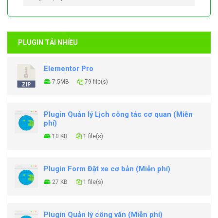
PLUGIN TẢI NHIỀU
Elementor Pro
7.5MB
79 file(s)
Plugin Quản lý Lịch công tác cơ quan (Miễn
phí)
10 KB
1 file(s)
Plugin Form Đặt xe cơ bản (Miễn phí)
27 KB
1 file(s)
Plugin Quản lý công văn (Miễn phí)