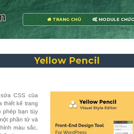
TRANG CHỦ
MODULE CHỨC
Yellow Pencil
h sửa CSS của
thiết kế trang
ho phép bạn tùy
một phần tử và
chỉnh màu sắc,