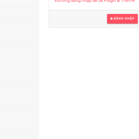
Vui lòng đăng nhập để tải Plugin & Theme
ĐĂNG NHẬP