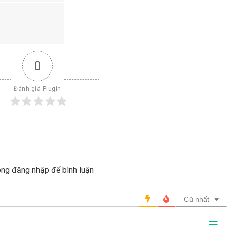
0
Đánh giá Plugin
òng đăng nhập để bình luận
Cũ nhất