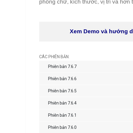
phông chữ, kích thước, vị trí và hơn 
Xem Demo và hướng 
CÁC PHIÊN BẢN:
Phiên bản 7.6.7
Phiên bản 7.6.6
Phiên bản 7.6.5
Phiên bản 7.6.4
Phiên bản 7.6.1
Phiên bản 7.6.0