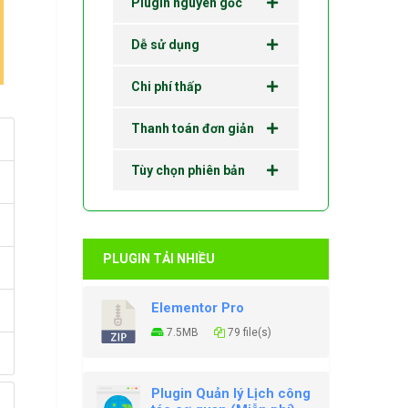
Plugin nguyên gốc
Dễ sử dụng
Chi phí thấp
Thanh toán đơn giản
Tùy chọn phiên bản
PLUGIN TẢI NHIỀU
Elementor Pro
7.5MB
79 file(s)
Plugin Quản lý Lịch công