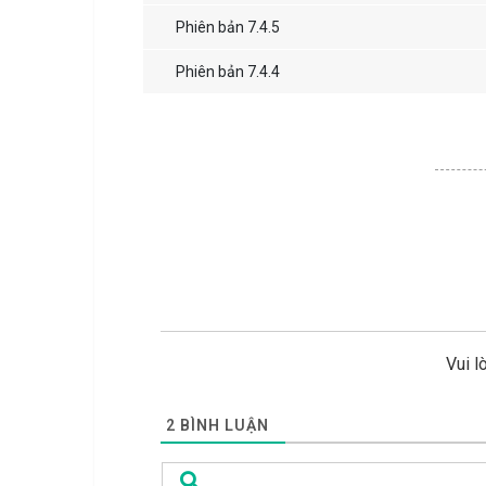
Phiên bản 7.4.5
Phiên bản 7.4.4
Vui l
2
BÌNH LUẬN