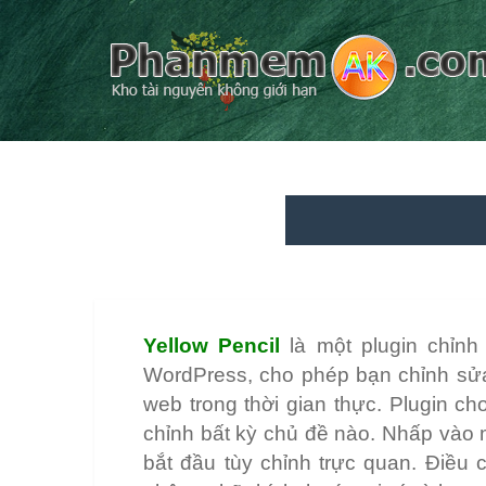
Yellow Pencil
là một plugin chỉn
WordPress, cho phép bạn chỉnh sửa 
web trong thời gian thực. Plugin c
chỉnh bất kỳ chủ đề nào. Nhấp vào 
bắt đầu tùy chỉnh trực quan. Điều 