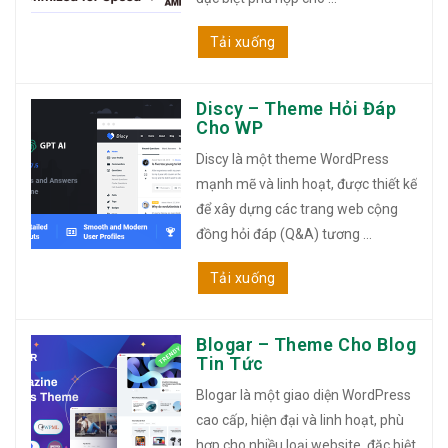
Tải xuống
Discy – Theme Hỏi Đáp
Cho WP
Discy là một theme WordPress
mạnh mẽ và linh hoạt, được thiết kế
để xây dựng các trang web cộng
đồng hỏi đáp (Q&A) tương ...
Tải xuống
Blogar – Theme Cho Blog
Tin Tức
Blogar là một giao diện WordPress
cao cấp, hiện đại và linh hoạt, phù
hợp cho nhiều loại website, đặc biệt