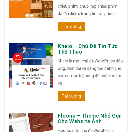
chiếu phim, chuỗi rạp chiếu phim
đa địa điểm, trang tin tức phim ...
Tải xuống
Khelo – Chủ Đề Tin Tức
Thể Thao
Khelo là một chủ đề WordPress đáp
ứng, hiện đại và sáng tạo dành cho
các câu lạc bộ bóng đá hoặc tin tức
về ...
Tải xuống
Floona – Theme Nhỏ Gọn
Cho Website Ảnh
Floona, một chủ đề WordPress