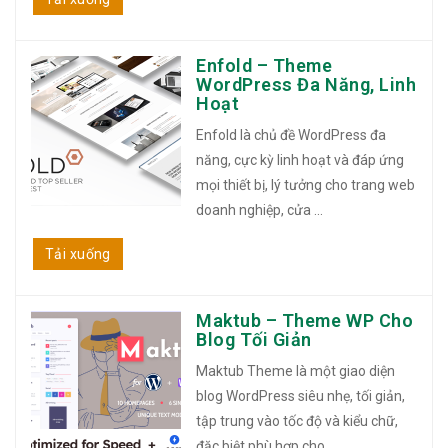
Enfold – Theme
WordPress Đa Năng, Linh
Hoạt
Enfold là chủ đề WordPress đa
năng, cực kỳ linh hoạt và đáp ứng
mọi thiết bị, lý tưởng cho trang web
doanh nghiệp, cửa ...
Tải xuống
Maktub – Theme WP Cho
Blog Tối Giản
Maktub Theme là một giao diện
blog WordPress siêu nhẹ, tối giản,
tập trung vào tốc độ và kiểu chữ,
đặc biệt phù hợp cho ...