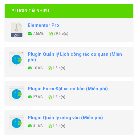
PLUGIN TẢI NHIỀU
Elementor Pro
7.5MB
79 file(s)
Plugin Quản lý Lịch công tác cơ quan (Miễn
phí)
10 KB
1 file(s)
Plugin Form Đặt xe cơ bản (Miễn phí)
27 KB
1 file(s)
Plugin Quản lý công văn (Miễn phí)
31 KB
1 file(s)