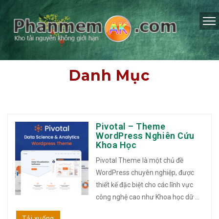
Danh Mục
Pivotal – Theme
WordPress Nghiên Cứu
Khoa Học
Pivotal Theme là một chủ đề
WordPress chuyên nghiệp, được
thiết kế đặc biệt cho các lĩnh vực
công nghệ cao như Khoa học dữ ...
Tải xuống