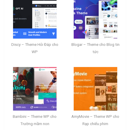
Discy – Theme Hỏi Đáp cho
Blogar – Theme cho Blog tin
WP
tức
Bambini – Theme WP cho
AmyMovie – Theme WP cho
Trường mầm non
Rạp chiếu phim