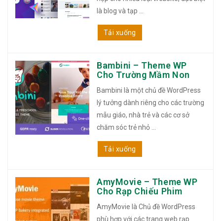
là blog và tạp ...
Tải xuống
Bambini – Theme WP
Cho Trường Mầm Non
Bambini là một chủ đề WordPress
lý tưởng dành riêng cho các trường
mẫu giáo, nhà trẻ và các cơ sở
chăm sóc trẻ nhỏ ...
Tải xuống
AmyMovie – Theme WP
Cho Rạp Chiếu Phim
AmyMovie là Chủ đề WordPress
phù hợp với các trang web rạp