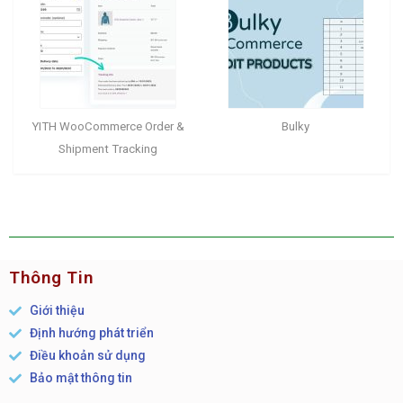
YITH WooCommerce Order &
Bulky
Shipment Tracking
Thông Tin
Giới thiệu
Định hướng phát triển
Điều khoản sử dụng
Bảo mật thông tin