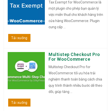
Tax Exempt for WooCommerce là
một plugin cho phép bạn quản lý
việc miễn thuế cho khách hàng trên
cửa hàng WooCommerce. Plugin
cung cấp ...
Tải xuống
Multistep Checkout Pro
For WooCommerce
Multistep Checkout Pro for
WooCommerce tối ưu hóa trải
nghiệm thanh toán bằng cách chia
quy trình thành nhiều bước dễ theo
dõi, giúp tăng ...
Tải xuống