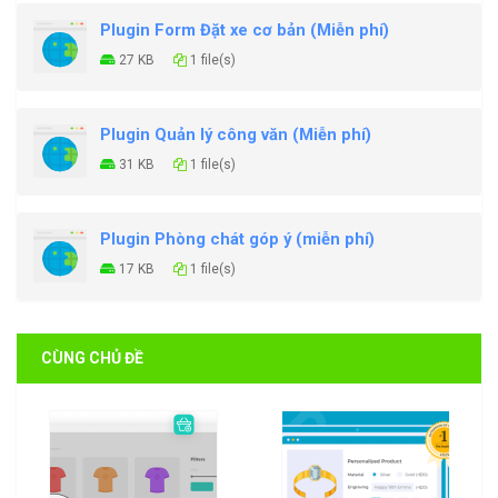
Plugin Form Đặt xe cơ bản (Miễn phí)
27 KB
1 file(s)
Plugin Quản lý công văn (Miễn phí)
31 KB
1 file(s)
Plugin Phòng chát góp ý (miễn phí)
17 KB
1 file(s)
CÙNG CHỦ ĐỀ