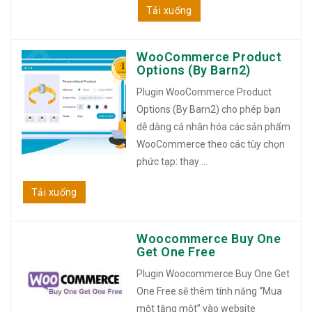
Tải xuống
WooCommerce Product
Options (By Barn2)
Plugin WooCommerce Product
Options (By Barn2) cho phép bạn
dễ dàng cá nhân hóa các sản phẩm
WooCommerce theo các tùy chọn
phức tạp: thay ...
Tải xuống
Woocommerce Buy One
Get One Free
Plugin Woocommerce Buy One Get
One Free sẽ thêm tính năng “Mua
một tặng một” vào website