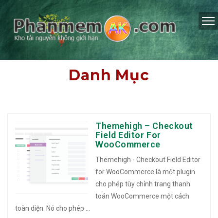
Danh Mục
Themehigh – Checkout
Field Editor For
WooCommerce
Themehigh - Checkout Field Editor
for WooCommerce là một plugin
cho phép tùy chỉnh trang thanh
toán WooCommerce một cách
toàn diện. Nó cho phép ...