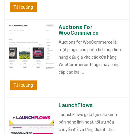
Tải xuống
Auctions For
WooCommerce
Auctions for WooCommerce là
một plugin cho phép tích hợp tính
năng đấu giá vào các cửa hàng
WooCommerce. Plugin này cung
cấp các loại ...
Tải xuống
LaunchFlows
LaunchFlows giúp tạo các kênh
bán hàng linh hoạt, tối ưu hóa
chuyển đổi và tăng doanh thu.