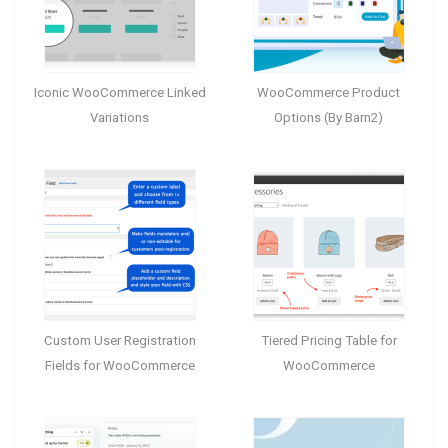
Iconic WooCommerce Linked
WooCommerce Product
Variations
Options (By Barn2)
Custom User Registration
Tiered Pricing Table for
Fields for WooCommerce
WooCommerce