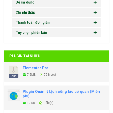
Dễ sử dụng
Chi phí thấp
Thanh toán đơn giản
Tùy chọn phiên bản
PLUGIN TẢI NHIỀU
Elementor Pro
7.5MB
79 file(s)
Plugin Quản lý Lịch công tác cơ quan (Miễn
phí)
10 KB
1 file(s)