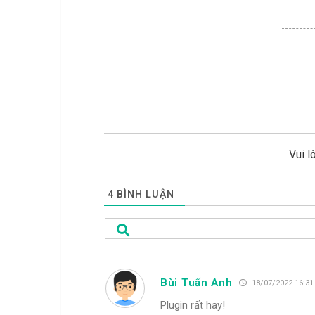
Vui l
4
BÌNH LUẬN
Bùi Tuấn Anh
18/07/2022 16:31
Plugin rất hay!