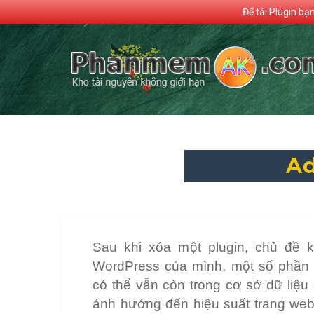
Để tải Plugin bạ
Ad
Sau khi xóa một plugin, chủ đề k
WordPress của mình, một số phần 
có thể vẫn còn trong cơ sở dữ liệu
ảnh hưởng đến hiệu suất trang we