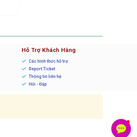
Hỗ Trợ Khách Hàng
Các hình thức hỗ trợ
Report Ticket
n
Thông tin liên hệ
Hỏi - Đáp