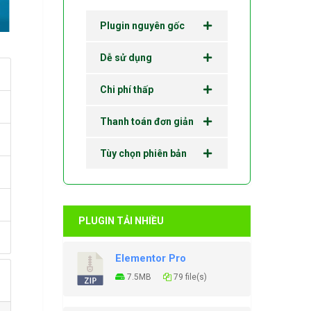
Plugin nguyên gốc
Dễ sử dụng
Chi phí thấp
Thanh toán đơn giản
Tùy chọn phiên bản
PLUGIN TẢI NHIỀU
Elementor Pro
7.5MB
79 file(s)