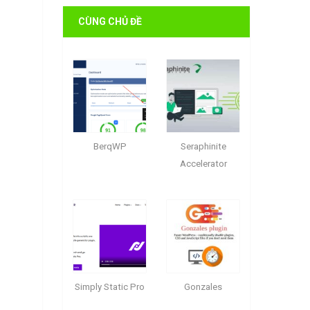
CÙNG CHỦ ĐỀ
BerqWP
Seraphinite
Accelerator
Simply Static Pro
Gonzales