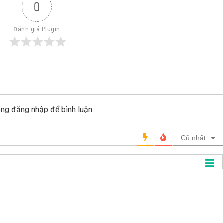
0
Đánh giá Plugin
òng đăng nhập để bình luận
Cũ nhất