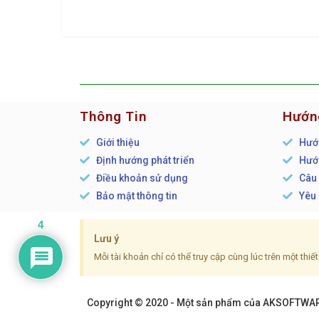
Thông Tin
Hướn
Giới thiệu
Hướn
Định hướng phát triển
Hướn
Điều khoản sử dụng
Câu 
Bảo mật thông tin
Yêu 
4
Lưu ý
Mỗi tài khoản chỉ có thể truy cập cùng lúc trên một thi
Copyright © 2020 - Một sản phẩm của AKSOFTWARE