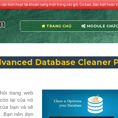
n cần kích hoạt tài khoản sang một trong các gói: Cơ bản, Đặc biệt hoặc V
TRANG CHỦ
MODULE CHỨC
vanced Database Cleaner 
hỏi trang web
còn lại của nó
 của bạn và sẽ
b. Bạn nên dọn