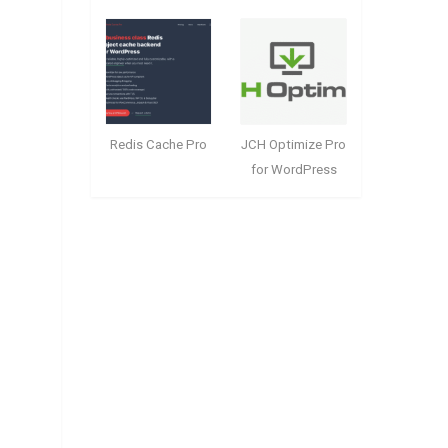
Redis Cache Pro
JCH Optimize Pro
for WordPress