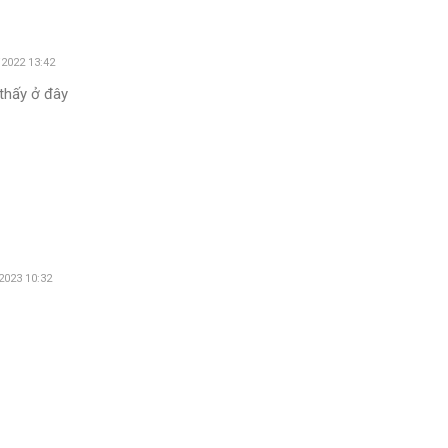
2022 13:42
thấy ở đây
2023 10:32