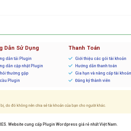
g Dẫn Sử Dụng
Thanh Toán
g dẫn tải Plugin
Giới thiệu các gói tài khoản
g dẫn cập nhật Plugin
Hướng dẫn thanh toán
hỏi thường gặp
Gia hạn và nâng cấp tài khoả
cầu Plugin
Đăng ký thành viên
ết bị, do đó không nên chia sẻ tài khoản của bạn cho người khác.
S. Website cung cấp Plugin Wordpress giá rẻ nhất Việt Nam.