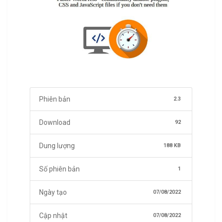
Phiên bản
2.3
Download
92
Dung lượng
188 KB
Số phiên bản
1
Ngày tạo
07/08/2022
Cập nhật
07/08/2022