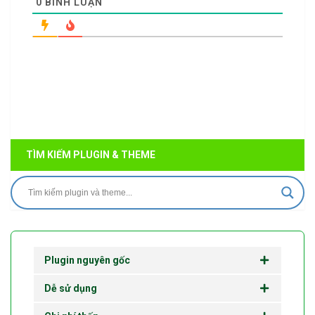
0
BÌNH LUẬN
TÌM KIẾM PLUGIN & THEME
Plugin nguyên gốc
Dễ sử dụng