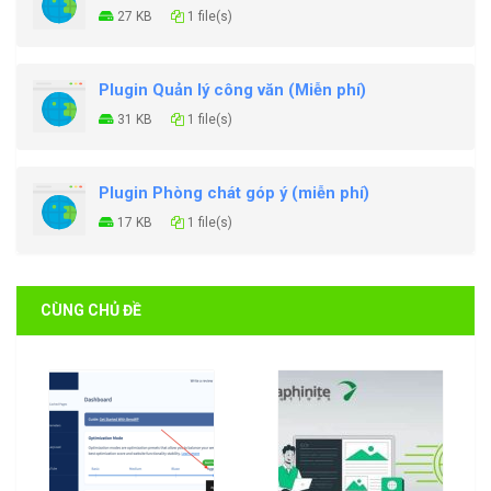
27 KB
1 file(s)
Plugin Quản lý công văn (Miễn phí)
31 KB
1 file(s)
Plugin Phòng chát góp ý (miễn phí)
17 KB
1 file(s)
CÙNG CHỦ ĐỀ