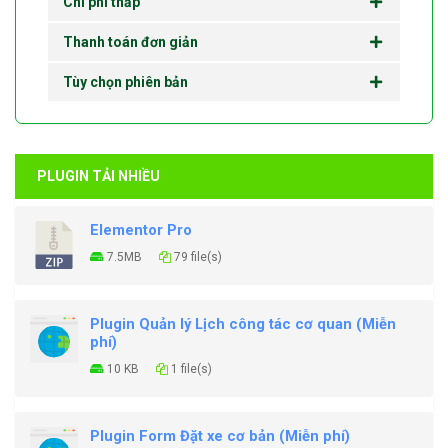
Chi phí thấp
Thanh toán đơn giản
Tùy chọn phiên bản
PLUGIN TẢI NHIỀU
Elementor Pro
7.5MB
79 file(s)
Plugin Quản lý Lịch công tác cơ quan (Miễn
phí)
10 KB
1 file(s)
Plugin Form Đặt xe cơ bản (Miễn phí)