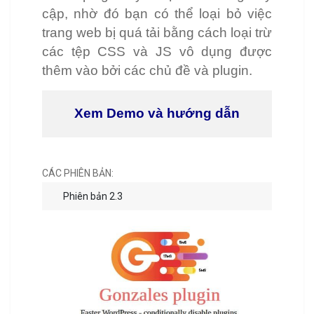
cập, nhờ đó bạn có thể loại bỏ việc
trang web bị quá tải bằng cách loại trừ
các tệp CSS và JS vô dụng được
thêm vào bởi các chủ đề và plugin.
Xem Demo và hướng dẫn
CÁC PHIÊN BẢN:
Phiên bản 2.3