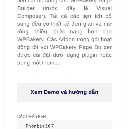
tiện ích bổ sung cho WPBakery Page
Builder (trước đây là Visual
Composer). Tất cả các tiện ích bổ
sung đều có thiết kế đơn giản và mở
rộng nhiều chức năng hơn cho
WPBakery. Các Addon trong gói hoạt
động tốt với WPBakery Page Builder
được cài đặt dưới dạng plugin hoặc
trong một theme.
Xem Demo và hướng dẫn
CÁC PHIÊN BẢN:
Phiên bản 3.6.7