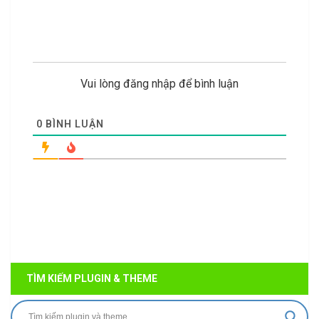
Vui lòng đăng nhập để bình luận
0
BÌNH LUẬN
TÌM KIẾM PLUGIN & THEME