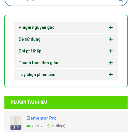
Plugin nguyên gốc
Dễ sử dụng
Chi phí thấp
Thanh toán đơn giản
Tùy chọn phiên bản
PLUGIN TẢI NHIỀU
Elementor Pro
7.5MB
79 file(s)