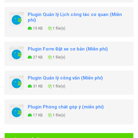
Plugin Quản lý Lịch công tác cơ quan (Miễn
phí)
10 KB
1 file(s)
Plugin Form Đặt xe cơ bản (Miễn phí)
27 KB
1 file(s)
Plugin Quản lý công văn (Miễn phí)
31 KB
1 file(s)
Plugin Phòng chát góp ý (miễn phí)
17 KB
1 file(s)