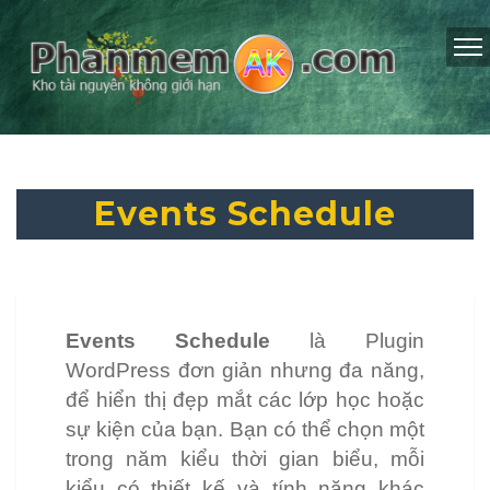
Events Schedule
Events Schedule
là Plugin
WordPress đơn giản nhưng đa năng,
để hiển thị đẹp mắt các lớp học hoặc
sự kiện của bạn. Bạn có thể chọn một
trong năm kiểu thời gian biểu, mỗi
kiểu có thiết kế và tính năng khác