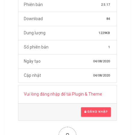
Phiên bản
2.5.17
Download
84
Dung lượng
1229KB
Số phiên bản
1
Ngày tạo
04/08/2020
Cập nhật
04/08/2020
Vui lòng đăng nhập để tải Plugin & Theme
ĐĂNG NHẬP