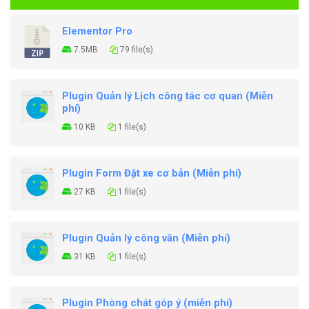
Elementor Pro
7.5MB
79 file(s)
Plugin Quản lý Lịch công tác cơ quan (Miễn
phí)
10 KB
1 file(s)
Plugin Form Đặt xe cơ bản (Miễn phí)
27 KB
1 file(s)
Plugin Quản lý công văn (Miễn phí)
31 KB
1 file(s)
Plugin Phòng chát góp ý (miễn phí)