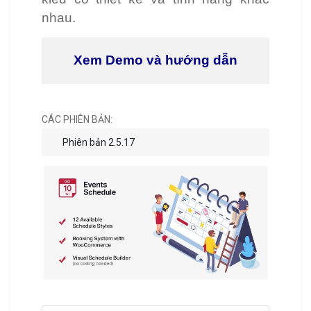
nhau.
Xem Demo và hướng dẫn
CÁC PHIÊN BẢN:
Phiên bản 2.5.17