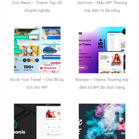
Zox News – Theme Tạp chí
UpStore – Mẫu WP Thương
chuyên nghiệp
mại điện tử đa năng
Book Your Travel – Chủ đề du
Blonwe – Theme Thương mại
lịch cho WP
điện tử WP đa chức năng