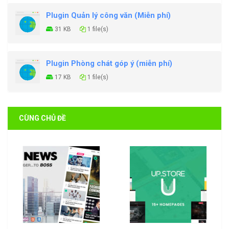
Plugin Quản lý công văn (Miễn phí)
31 KB
1 file(s)
Plugin Phòng chát góp ý (miễn phí)
17 KB
1 file(s)
CÙNG CHỦ ĐỀ