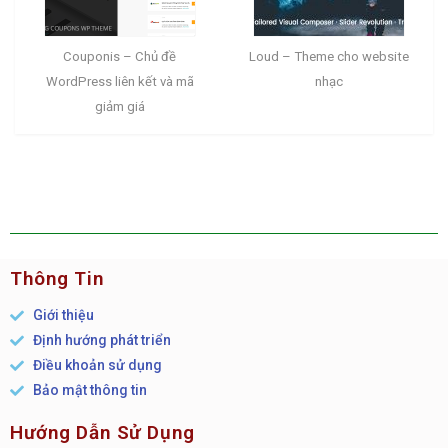
Couponis – Chủ đề
Loud – Theme cho website
WordPress liên kết và mã
nhạc
giảm giá
Thông Tin
Giới thiệu
Định hướng phát triển
Điều khoản sử dụng
Bảo mật thông tin
Hướng Dẫn Sử Dụng