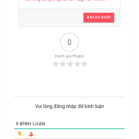
ĐĂNG NHẬP
0
Đánh giá Plugin
Vui lòng đăng nhập để bình luận
0
BÌNH LUẬN