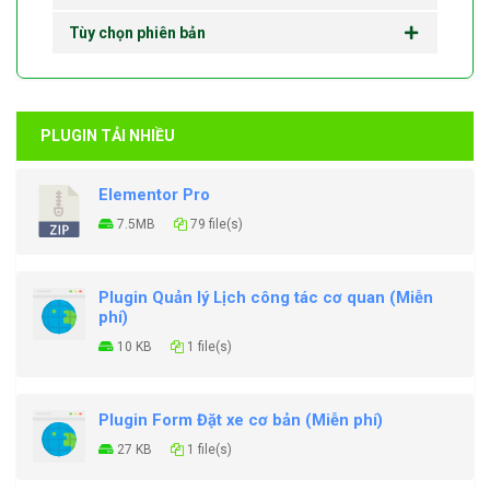
Tùy chọn phiên bản
PLUGIN TẢI NHIỀU
Elementor Pro
7.5MB
79 file(s)
Plugin Quản lý Lịch công tác cơ quan (Miễn
phí)
10 KB
1 file(s)
Plugin Form Đặt xe cơ bản (Miễn phí)
27 KB
1 file(s)