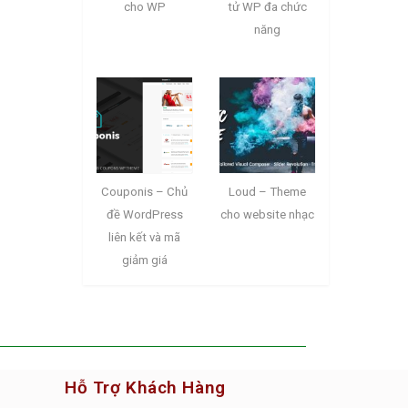
cho WP
tử WP đa chức
năng
Couponis – Chủ
Loud – Theme
đề WordPress
cho website nhạc
liên kết và mã
giảm giá
Hỗ Trợ Khách Hàng