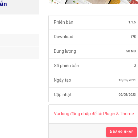
dẫn
Phiên bản
1.1.5
Download
175
Dung lượng
58 MB
Số phiên bản
2
Ngày tạo
18/09/2021
Cập nhật
02/05/2023
Vui lòng đăng nhập để tải Plugin & Theme
ĐĂNG NHẬP