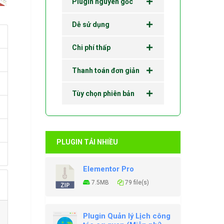
Plugin nguyên gốc
Dễ sử dụng
Chi phí thấp
Thanh toán đơn giản
Tùy chọn phiên bản
PLUGIN TẢI NHIỀU
Elementor Pro
7.5MB
79 file(s)
Plugin Quản lý Lịch công