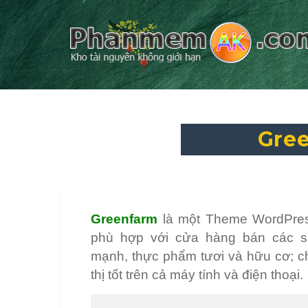
Gre
Greenfarm
là một Theme WordPres
phù hợp với cửa hàng bán các 
mạnh, thực phẩm tươi và hữu cơ; c
thị tốt trên cả máy tính và điện thoại.