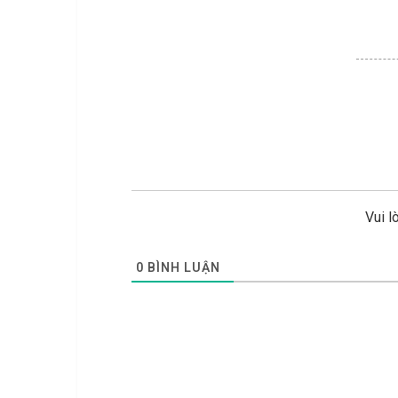
Vui l
0
BÌNH LUẬN