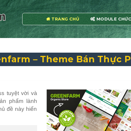
TRANG CHỦ
MODULE CHỨC
enfarm – Theme Bán Thực 
s tuyệt vời và
sản phẩm lành
hủ đề này hiển