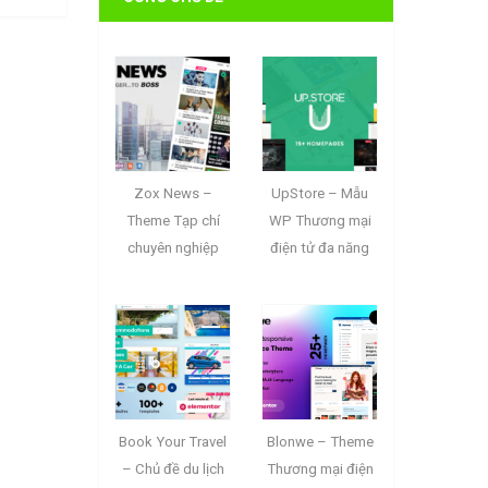
Zox News –
UpStore – Mẫu
Theme Tạp chí
WP Thương mại
chuyên nghiệp
điện tử đa năng
Book Your Travel
Blonwe – Theme
– Chủ đề du lịch
Thương mại điện