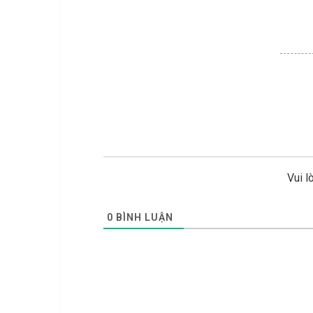
Vui l
0
BÌNH LUẬN