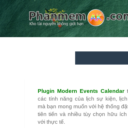
Plugin Modern Events Calendar
t
các tính năng của lịch sự kiện, lị
mà bạn mong muốn với hệ thống đặt
tiên tiến và nhiều tùy chọn hữu íc
với thực tế.