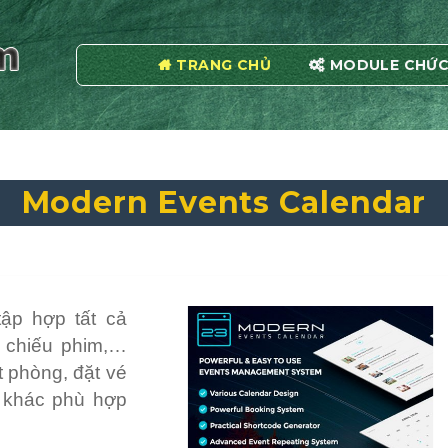
TRANG CHỦ
MODULE CHỨC
Modern Events Calendar
ập hợp tất cả
ch chiếu phim,…
 phòng, đặt vé
h khác phù hợp