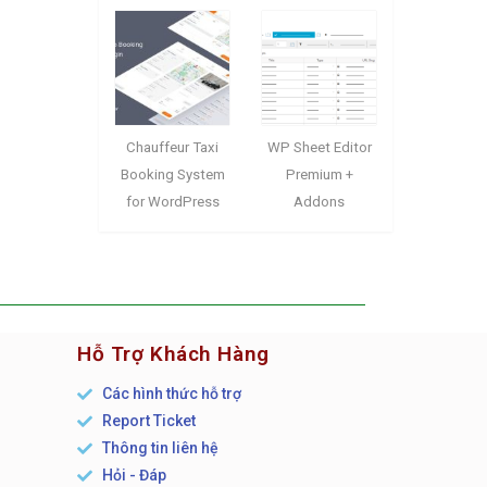
Chauffeur Taxi
WP Sheet Editor
Booking System
Premium +
for WordPress
Addons
Hỗ Trợ Khách Hàng
Các hình thức hỗ trợ
Report Ticket
n
Thông tin liên hệ
Hỏi - Đáp