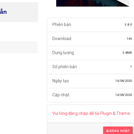
dẫn
Phiên bản
5.8.0
Download
146
Dung lượng
5.8MB
Số phiên bản
1
Ngày tạo
14/08/2020
Cập nhật
14/08/2020
Vui lòng đăng nhập để tải Plugin & Theme
ĐĂNG NHẬP