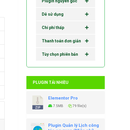
Plugin nguyên gốc
Dễ sử dụng
Chi phí thấp
Thanh toán đơn giản
Tùy chọn phiên bản
PLUGIN TẢI NHIỀU
Elementor Pro
7.5MB
79 file(s)
Plugin Quản lý Lịch công