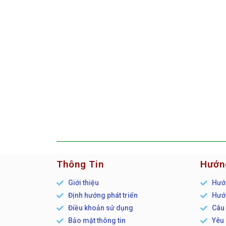
Thông Tin
Hướn
Giới thiệu
Hướn
Định hướng phát triển
Hướn
Điều khoản sử dụng
Câu 
Bảo mật thông tin
Yêu 