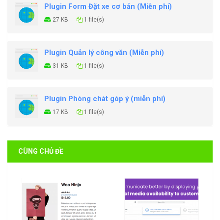
Plugin Form Đặt xe cơ bản (Miễn phí)
27 KB
1 file(s)
Plugin Quản lý công văn (Miễn phí)
31 KB
1 file(s)
Plugin Phòng chát góp ý (miễn phí)
17 KB
1 file(s)
CÙNG CHỦ ĐỀ