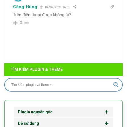
Công Hùng
04/07/2021 16:36
Trên điện thoại được không ta?
0
TÌM KIẾM PLUGIN & THEME
Plugin nguyên gốc
Dễ sử dụng