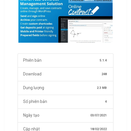
Phiên bản
5.1.4
Download
248
Dung lượng
2.3 MB
Số phiên bản
4
Ngày tạo
03/07/2021
Cập nhật
18/02/2022