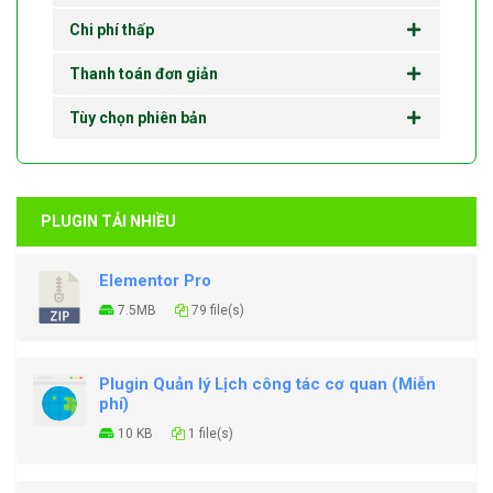
Chi phí thấp
Thanh toán đơn giản
Tùy chọn phiên bản
PLUGIN TẢI NHIỀU
Elementor Pro
7.5MB
79 file(s)
Plugin Quản lý Lịch công tác cơ quan (Miễn
phí)
10 KB
1 file(s)