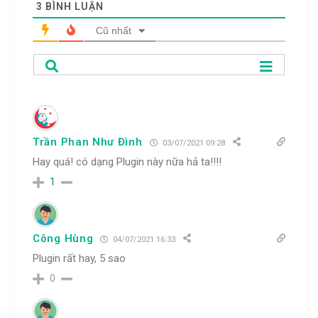
3
BÌNH LUẬN
Cũ nhất
Trần Phan Như Đình
03/07/2021 09:28
Hay quá! có dạng Plugin này nữa hả ta!!!!
1
Công Hùng
04/07/2021 16:33
Plugin rất hay, 5 sao
0