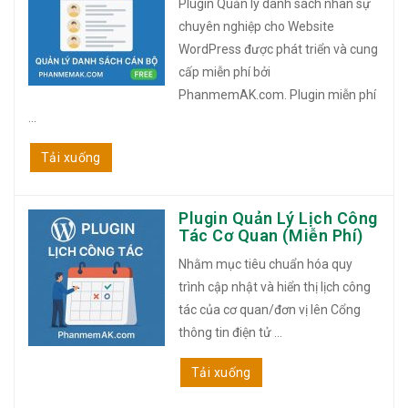
Plugin Quản lý danh sách nhân sự
chuyên nghiệp cho Website
WordPress được phát triển và cung
cấp miễn phí bởi
PhanmemAK.com. Plugin miễn phí
...
Tải xuống
Plugin Quản Lý Lịch Công
Tác Cơ Quan (Miễn Phí)
Nhằm mục tiêu chuẩn hóa quy
trình cập nhật và hiển thị lịch công
tác của cơ quan/đơn vị lên Cổng
thông tin điện tử ...
Tải xuống