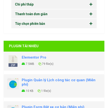
Chi phí thấp
Thanh toán đơn giản
Tùy chọn phiên bản
PLUGIN TẢI NHIỀU
Elementor Pro
7.5MB
79 file(s)
Plugin Quản lý Lịch công tác cơ quan (Miễn
phí)
10 KB
1 file(s)
Plugin Form Đặt xe cơ bản (Miễn phí)