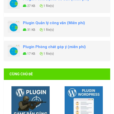
27 KB
1 file(s)
Plugin Quản lý công văn (Miễn phí)
31 KB
1 file(s)
Plugin Phòng chát góp ý (miễn phí)
17 KB
1 file(s)
CÙNG CHỦ ĐỀ