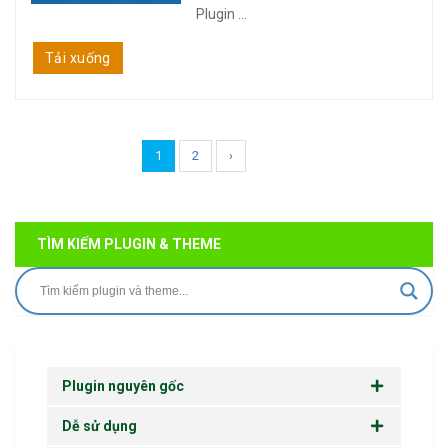
Plugin ...
Tải xuống
1
2
›
TÌM KIẾM PLUGIN & THEME
Plugin nguyên gốc
Dễ sử dụng