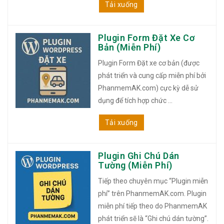
Tải xuống
Plugin Form Đặt Xe Cơ
Bản (Miễn Phí)
Plugin Form Đặt xe cơ bản (được
phát triển và cung cấp miễn phí bởi
PhanmemAK.com) cực kỳ dễ sử
dụng để tích hợp chức ...
Tải xuống
Plugin Ghi Chú Dán
Tường (Miễn Phí)
Tiếp theo chuyên mục “Plugin miễn
phí” trên PhanmemAK.com. Plugin
miễn phí tiếp theo do PhanmemAK
phát triển sẽ là “Ghi chú dán tường”.