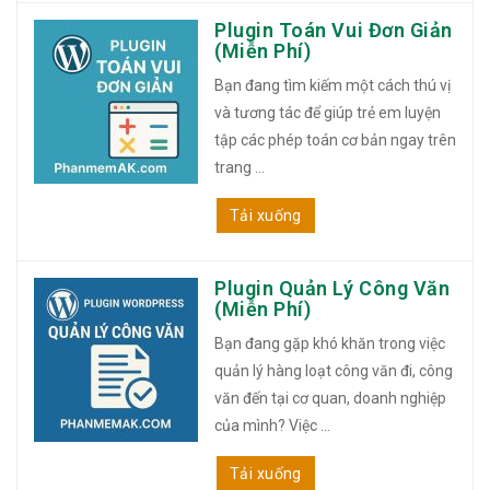
Plugin Toán Vui Đơn Giản
(Miễn Phí)
Bạn đang tìm kiếm một cách thú vị
và tương tác để giúp trẻ em luyện
tập các phép toán cơ bản ngay trên
trang ...
Tải xuống
Plugin Quản Lý Công Văn
(Miễn Phí)
Bạn đang gặp khó khăn trong việc
quản lý hàng loạt công văn đi, công
văn đến tại cơ quan, doanh nghiệp
của mình? Việc ...
Tải xuống