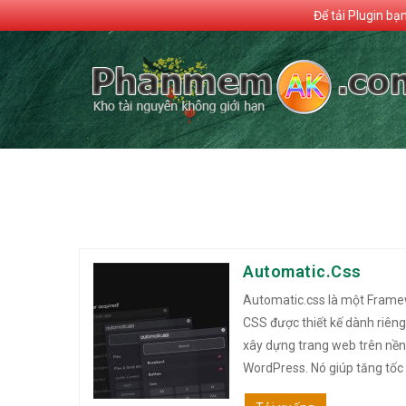
Để tải Plugin bạ
Automatic.css
Automatic.css là một Fram
CSS được thiết kế dành riêng
xây dựng trang web trên nền
WordPress. Nó giúp tăng tốc q