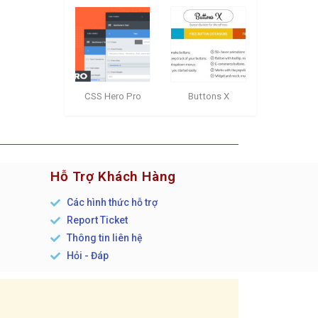
CSS Hero Pro
Buttons X
Hỗ Trợ Khách Hàng
Các hình thức hỗ trợ
Report Ticket
n
Thông tin liên hệ
Hỏi - Đáp