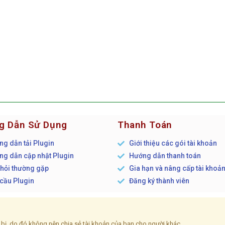
g Dẫn Sử Dụng
Thanh Toán
g dẫn tải Plugin
Giới thiệu các gói tài khoản
g dẫn cập nhật Plugin
Hướng dẫn thanh toán
hỏi thường gặp
Gia hạn và nâng cấp tài khoả
cầu Plugin
Đăng ký thành viên
ết bị, do đó không nên chia sẻ tài khoản của bạn cho người khác.