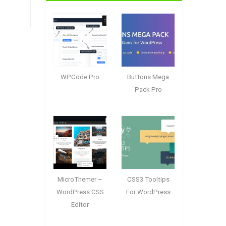
WPCode Pro
Buttons Mega
Pack Pro
MicroThemer –
CSS3 Tooltips
WordPress CSS
For WordPress
Editor