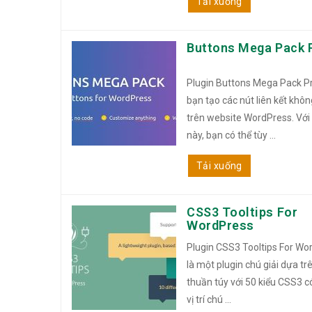
Tải xuống
Buttons Mega Pack 
Plugin Buttons Mega Pack Pr
bạn tạo các nút liên kết khôn
trên website WordPress. Với
này, bạn có thể tùy ...
Tải xuống
CSS3 Tooltips For
WordPress
Plugin CSS3 Tooltips For Wo
là một plugin chú giải dựa t
thuần túy với 50 kiểu CSS3 c
vị trí chú ...