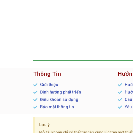
Thông Tin
Hướn
Giới thiệu
Hướn
Định hướng phát triển
Hướn
Điều khoản sử dụng
Câu 
Bảo mật thông tin
Yêu 
Lưu ý
Mỗi tài khoản chỉ có thể truy cập cùng lúc trên một thi