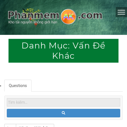
Danh Mục: Vấn Đề
Khác
Questions