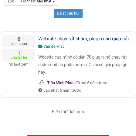
Lọc
Xếp theo:
Mới nhất
Đặt câu hỏi
0
Website chạy rất chậm, plugin nào giúp cải thiện tốc độ tốt nhất
bình chọn
Vấn đề khác
1
Website của mình có đến 70 plugin, nó chạy rất
câu trả lời
chậm nhất là phần admin. Có ai có giải pháp gì
3k
lượt xem
hay...
Trần Minh Phúc
đã hỏi
6 năm trước
cập nhật 6 năm trước
Hiển thị 1 kết quả