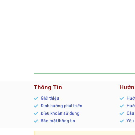
Thông Tin
Hướn
Giới thiệu
Hướn
Định hướng phát triển
Hướn
Điều khoản sử dụng
Câu 
Bảo mật thông tin
Yêu 