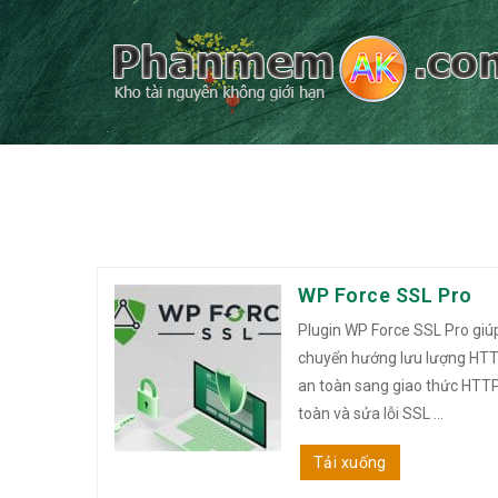
WP Force SSL Pro
Plugin WP Force SSL Pro giú
chuyển hướng lưu lượng HT
an toàn sang giao thức HTT
toàn và sửa lỗi SSL ...
Tải xuống