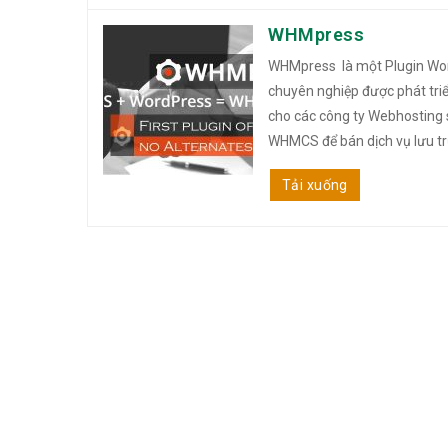
WHMpress
WHMpress là một Plugin Wo
chuyên nghiệp được phát tri
cho các công ty Webhosting
WHMCS để bán dịch vụ lưu trữ,
Tải xuống