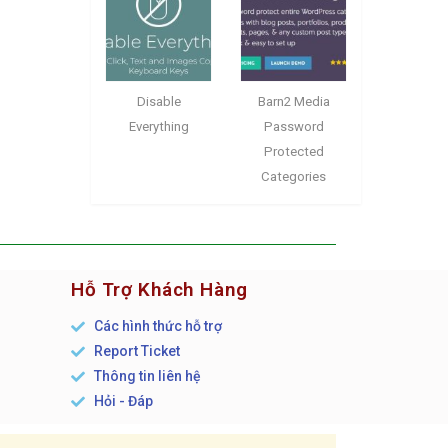
Disable
Barn2 Media
Everything
Password
Protected
Categories
Hỗ Trợ Khách Hàng
Các hình thức hỗ trợ
Report Ticket
n
Thông tin liên hệ
Hỏi - Đáp